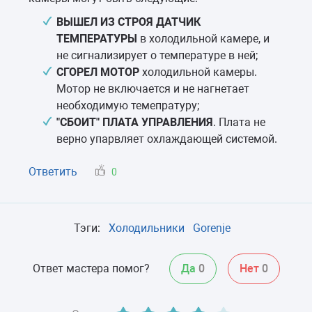
ВЫШЕЛ ИЗ СТРОЯ ДАТЧИК
ТЕМПЕРАТУРЫ
в холодильной камере, и
не сигнализирует о температуре в ней;
СГОРЕЛ МОТОР
холодильной камеры.
Мотор не включается и не нагнетает
необходимую темепратуру;
"СБОИТ" ПЛАТА УПРАВЛЕНИЯ
. Плата не
верно упарвляет охлаждающей системой.
Ответить
0
Тэги:
Холодильники
Gorenje
Ответ мастера помог?
Да
0
Нет
0