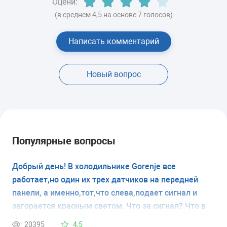
Оцени:
(в среднем 4,5 на основе 7 голосов)
Написать комментарий
Новый вопрос
Популярные вопросы
Добрый день! В холодильнике Gorenje все
работает,но один их трех датчиков на передней
панели, а именно,тот,что слева,подает сигнал и
загорается красным светом. Что за сигнал? Что в
холодильнике не так? Спасибо заранее за ответ!
20395
4,5