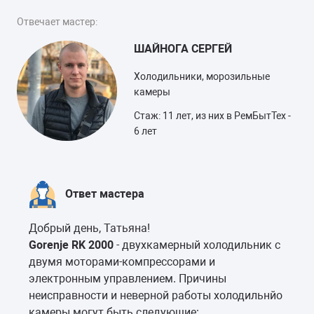
Отвечает мастер:
ШАЙНОГА СЕРГЕЙ
Холодильники, морозильные
камеры
Стаж: 11 лет, из них в РемБытТех -
6 лет
Ответ мастера
Добрый день, Татьяна!
Gorenje RK 2000
- двухкамерный холодильник с
двумя моторами-компрессорами и
электронным управлением. Причины
неисправности и неверной работы холодильнйо
камеры могут быть следующие: