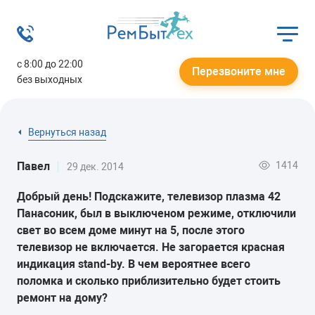
с 8:00 до 22:00
Перезвоните мне
без выходных
Вернуться назад
1414
Павел
29 дек. 2014
Добрый день! Подскажите, телевизор плазма 42
Панасоник, был в выключеном режиме, отключили
свет во всем доме минут на 5, после этого
телевизор не включается. Не загорается красная
индикация stand-by. В чем вероятнее всего
поломка и сколько приблизительно будет стоить
ремонт на дому?