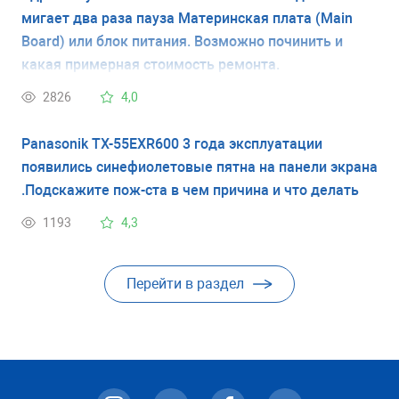
мигает два раза пауза Материнская плата (Main
Board) или блок питания. Возможно починить и
какая примерная стоимость ремонта.
2826
4,0
Panasonik TX-55EXR600 3 года эксплуатации
появились синефиолетовые пятна на панели экрана
.Подскажите пож-ста в чем причина и что делать
1193
4,3
Перейти в раздел