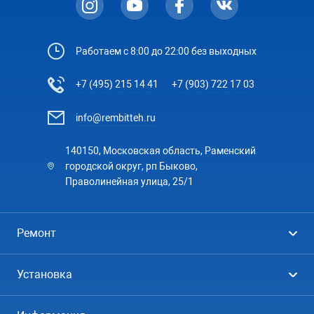
Работаем с 8:00 до 22:00 без выходных
+7 (495) 215 14 41
+7 (903) 722 17 03
info@rembitteh.ru
140150, Московская область, Раменский
городской округ, рп Быково,
Праволинейная улица, 25/1
Ремонт
Холодильники
Установка
Стиральные машины
Стиральные машины