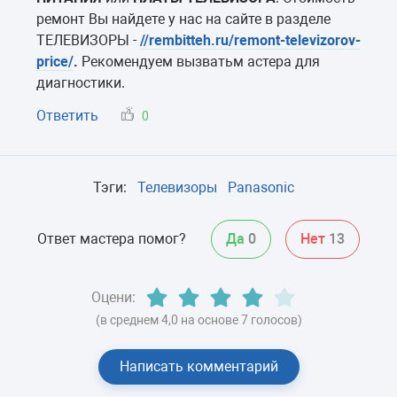
ремонт Вы найдете у нас на сайте в разделе
ТЕЛЕВИЗОРЫ -
//rembitteh.ru/remont-televizorov-
price/
.
Рекомендуем вызватьм астера для
диагностики.
Ответить
0
Тэги:
Телевизоры
Panasonic
Ответ мастера помог?
Да
0
Нет
13
Оцени:
(в среднем 4,0 на основе 7 голосов)
Написать комментарий