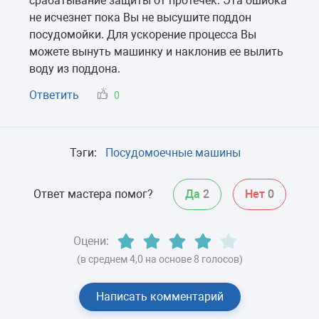
срабатывание защиты от протечек. Эта ошибка
не исчезнет пока Вы не высушите поддон
посудомойки. Для ускорение процесса Вы
можете вынуть машинку и наклонив ее вылить
воду из поддона.
Ответить
0
Тэги:
Посудомоечные машины
Ответ мастера помог?
Да
2
Нет
0
Оцени:
(в среднем 4,0 на основе 8 голосов)
Написать комментарий