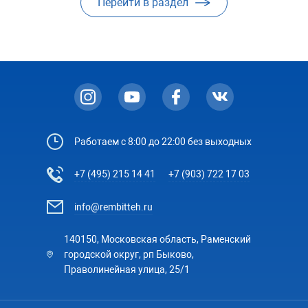
Перейти в раздел
Работаем с 8:00 до 22:00 без выходных
+7 (495) 215 14 41
+7 (903) 722 17 03
info@rembitteh.ru
140150, Московская область, Раменский
городской округ, рп Быково,
Праволинейная улица, 25/1