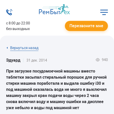
с 8:00 до 22:00
Перезвоните мне
без выходных
Вернуться назад
940
Эдуард
31 дек. 2014
При загрузке посудомоечной машины вместо
таблетки засыпал стиральный порошок для ручной
стирки машина поработала и выдала ошибку i30 и
под машиной оказалась вода не много я выключил
машину закрыл кран подачи воды через 2 часа
снова включил воду и машину ошибки на дисплее
уже небыло и воды под машиной нет