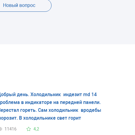
Новый вопрос
обрый день. Холодильник индезит md 14
роблема в индикаторе на передней панели.
ерестал гореть. Сам холодильник вродебы
орозит. В холодильнике свет горит
11416
4,2