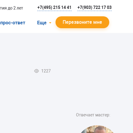
+7(495) 215 14 41
+7(903) 722 17 03
тия до 2 лет
Перезвоните мне
прос-ответ
Еще
О компании
Гарантийный случай
Отзывы
1227
Мастера
Блог
Вакансии
Инструкции
Отвечает мастер: