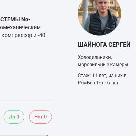
ИСТЕМЫ No-
тромеханическим
 компрессор и -40
ШАЙНОГА СЕРГЕЙ
Холодильники,
морозильные камеры
Стаж: 11 лет, из них в
РемБытТех - 6 лет
Да
0
Нет
0