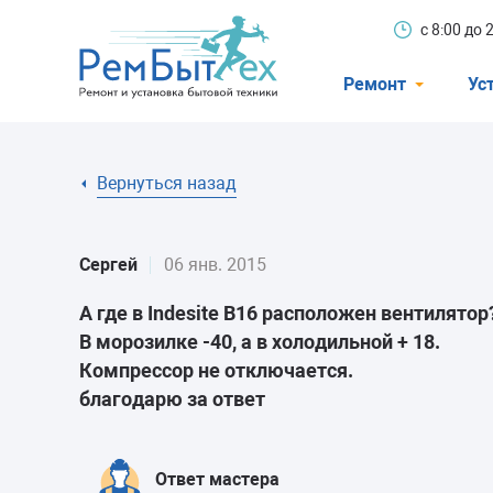
с 8:00 до
Ремонт
Ус
Холодильники
Вернуться назад
Стиральные 
Посудомоечн
Сергей
06 янв. 2015
Телевизоры
А где в Indesite B16 расположен вентилятор
Кондиционеры
В морозилке -40, а в холодильной + 18.
Варочные пан
Компрессор не отключается.
благодарю за ответ
Электроплиты
Духовные шк
Ответ мастера