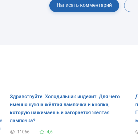
Написать комментарий
Здравствуйте. Холодильник индезит. Для чего
Д
именно нужна жёлтая лампочка и кнопка,
п
которую нажимаешь и загорается жёлтая
П
е
лампочка?
м
о
11056
4,6