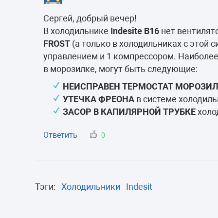
Морозильные 
Сергей, добрый вечер!
Сушильные м
В холодильнике
Indesite B16
нет вентилято
FROST
(а только в холодильниках с этой 
управлением и 1 компрессором. Наиболее 
в морозилке, могут быть следующие:
НЕИСПРАВЕН ТЕРМОСТАТ МОРОЗИ
УТЕЧКА ФРЕОНА
в системе холодиль
ЗАСОР В КАПИЛЯРНОЙ ТРУБКЕ
холо
Ответить
0
Тэги:
Холодильники
Indesit