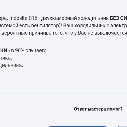
камеры
ашины
ра. Indesite B16 - двухкамерный холодильник
БЕЗ С
системой есть вентилятор)! Ваш холодильник с элек
вероятные причины, того, что у Вас не выключается
ЛКИ
- в 90% случаев;
ника;
дильника.
Ответ мастера помог?