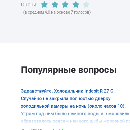
Оцени:
(в среднем 4,0 на основе 7 голосов)
Популярные вопросы
Здравствуйте. Холодильник Indesit R 27 G.
Случайно не закрыла полностью дверку
холодильной камеры на ночь (около часов 10).
Утром под ним было немного воды и в морозилк
образовалось совсем немного шубы морозной п
стенке. Дверь холодильной камеры закрыла и