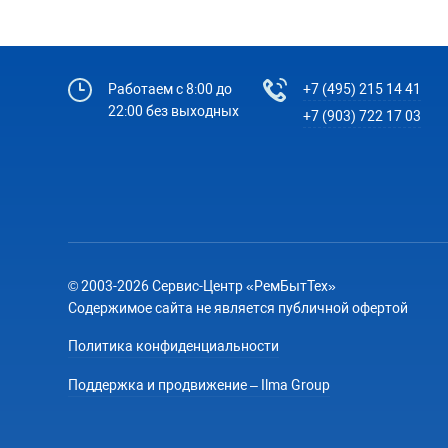
Работаем с 8:00 до
+7 (495) 215 14 41
22:00 без выходных
+7 (903) 722 17 03
© 2003-2026 Сервис-Центр «РемБытТех»
Содержимое сайта не является публичной офертой
Политика конфиденциальности
Поддержка и продвижение – Ilma Group