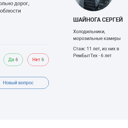
ольно дорог,
соблюсти
ШАЙНОГА СЕРГЕЙ
Холодильники,
морозильные камеры
Стаж: 11 лет, из них в
РемБытТех - 6 лет
Да
6
Нет
6
Новый вопрос