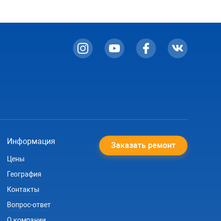
Информация
Заказать ремонт
Цены
География
Контакты
Вопрос-ответ
О компании