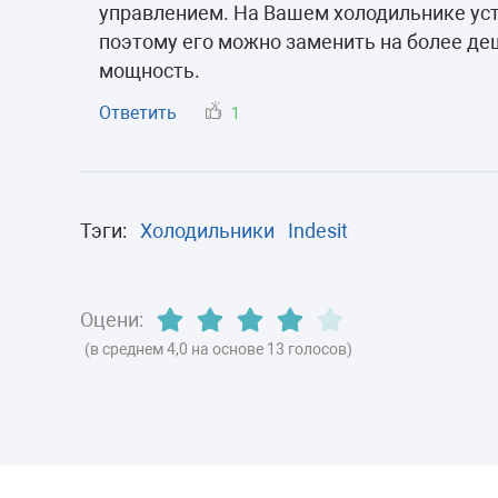
Морозильные 
управлением. На Вашем холодильнике ус
поэтому его можно заменить на более д
Сушильные м
мощность.
Ответить
1
Тэги:
Холодильники
Indesit
Оцени:
(в среднем 4,0 на основе 13 голосов)