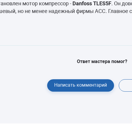
камеры
тановлен мотор компрессор -
Danfoss TLES5F
. Он дов
ешевый, но не менее надежный фирмы ACC. Главное 
ашины
Ответ мастера помог?
Написать комментарий