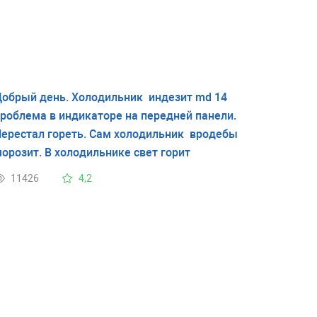
обрый день. Холодильник индезит md 14
роблема в индикаторе на передней панели.
ерестал гореть. Сам холодильник вродебы
орозит. В холодильнике свет горит
11426
4,2