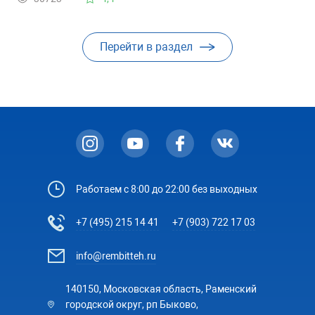
Перейти в раздел
Работаем с 8:00 до 22:00 без выходных
+7 (495) 215 14 41
+7 (903) 722 17 03
info@rembitteh.ru
140150, Московская область, Раменский
городской округ, рп Быково,