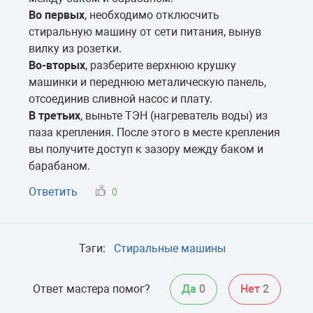
Во первых
, необходимо отклюсчить
стиральную машину от сети питания, вынув
вилку из розетки.
Во-вторых
, разберите верхнюю крушку
машинки и переднюю металическую панель,
отсоединив сливной насос и плату.
В третьих
, выньте ТЭН (нагреватель воды) из
паза крепления. После этого в месте крепления
вы получите доступ к зазору между баком и
барабаном.
Ответить
0
Тэги:
Стиральные машины
Ответ мастера помог?
Да
0
Нет
2