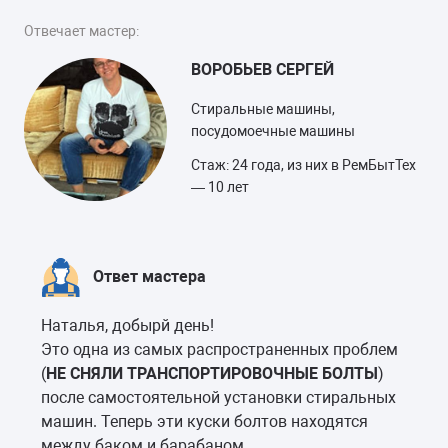
Отвечает мастер:
ВОРОБЬЕВ СЕРГЕЙ
Стиральные машины,
посудомоечные машины
Стаж: 24 года, из них в РемБытТех
— 10 лет
Ответ мастера
Наталья, добырй день!
Это одна из самых распространенных проблем
(
НЕ СНЯЛИ ТРАНСПОРТИРОВОЧНЫЕ БОЛТЫ
)
после самостоятельной установки стиральных
машин. Теперь эти куски болтов находятся
между баком и барабаном.