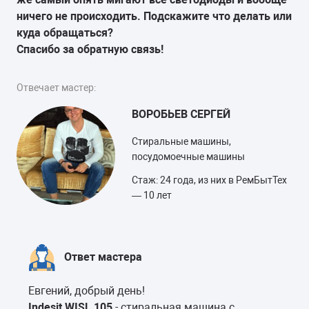
ничего не происходить. Подскажите что делать или
куда обращаться?
Спасибо за обратную связь!
Отвечает мастер:
ВОРОБЬЕВ СЕРГЕЙ
Стиральные машины,
посудомоечные машины
Стаж: 24 года, из них в РемБытТех
— 10 лет
Ответ мастера
Евгений, добрый день!
Indesit WISL 105
- стиральная машина с