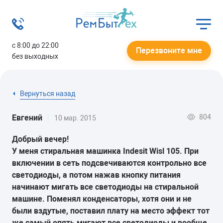
с 8:00 до 22:00
Перезвоните мне
без выходных
Вернуться назад
804
Евгений
10 мар. 2015
Добрый вечер!
У меня стиральная машинка Indesit Wisl 105. При
включении в сеть подсвечиваются контрольно все
светодиоды, а потом нажав кнопку питания
начинают мигать все светодиоды на стиральной
машине. Поменял конденсаторы, хотя они и не
были вздутые, поставил плату на место эффект тот
же самый опять мигают все светодиоды и вообще