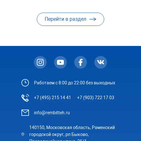
Перейти в раздел
Работаем с 8:00 до 22:00 без выходных
+7 (495) 215 14 41
+7 (903) 722 17 03
info@rembitteh.ru
140150, Московская область, Раменский
городской округ, рп Быково,