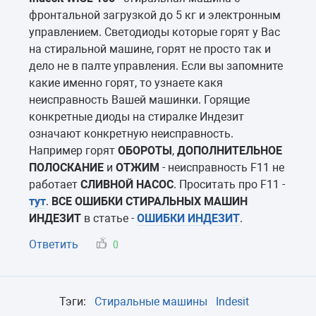
фронтальной загрузкой до 5 кг и электронным
управлением. Светодиоды которые горят у Вас
на стиральной машине, горят не просто так и
дело не в палте управления. Если вы запомните
какие именно горят, то узнаете какя
неисправность Вашей машинки. Горящие
конкретные диоды на стиралке Индезит
означают конкретную неисправность.
Например горят
ОБОРОТЫ
,
ДОПОЛНИТЕЛЬНОЕ
ПОЛОСКАНИЕ
и
ОТЖИМ
- неисправность F11 не
работает
СЛИВНОЙ НАСОС
. Проситать про F11 -
тут
.
ВСЕ ОШИБКИ СТИРАЛЬНЫХ МАШИН
ИНДЕЗИТ
в статье -
ОШИБКИ ИНДЕЗИТ
.
Ответить
0
Тэги:
Стиральные машины
Indesit