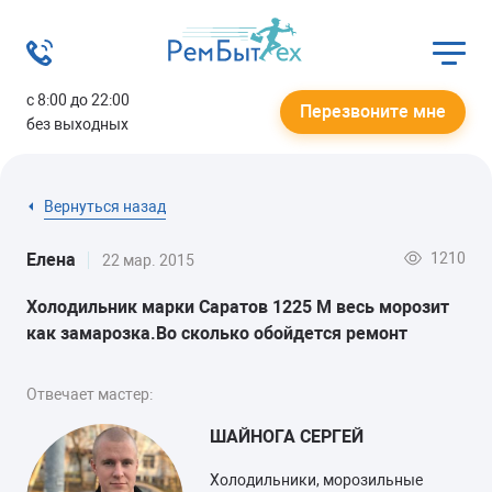
с 8:00 до 22:00
Перезвоните мне
без выходных
Вернуться назад
1210
Елена
22 мар. 2015
Холодильник марки Саратов 1225 М весь морозит
как замарозка.Во сколько обойдется ремонт
Отвечает мастер:
ШАЙНОГА СЕРГЕЙ
Холодильники, морозильные