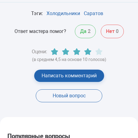
Тэги:
Холодильники
Саратов
Ответ мастера помог?
Да
2
Нет
0
Оцени:
(в среднем 4,5 на основе 10 голосов)
Написать комментарий
Новый вопрос
Популярные вопросы