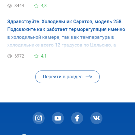
3444
4,8
Здравствуйте. Холодильник Саратов, модель 258.
Подскажите как работает терморегуляция именно
в холодильной камере, так как температура в
холодильнике всего 12 градусов по Цельсию, а
температура в комнате 30,как правильно вращать
6972
4,1
колесик и в каком положении он должен быть?
Перейти в раздел