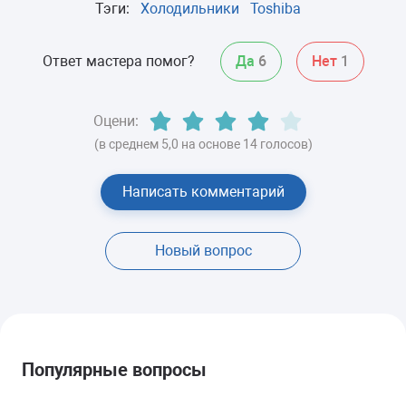
Тэги:
Холодильники
Toshiba
Ответ мастера помог?
Да
6
Нет
1
Оцени:
(в среднем 5,0 на основе 14 голосов)
Написать комментарий
Новый вопрос
Популярные вопросы