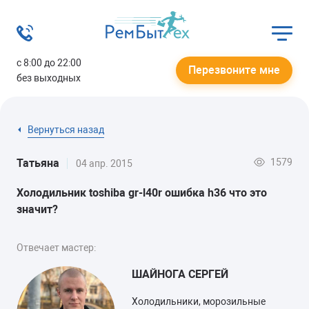
с 8:00 до 22:00
Перезвоните мне
без выходных
Вернуться назад
1579
Татьяна
04 апр. 2015
Холодильник toshiba gr-l40r ошибка h36 что это
значит?
Отвечает мастер:
ШАЙНОГА СЕРГЕЙ
Холодильники, морозильные