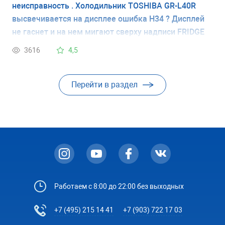
неисправность . Холодильник TOSHIBA GR-L40R
высвечивается на дисплее ошибка Н34 ? Дисплей
не гаснет и на нем мигают сверху надписи FRIDGE
FREEZER
3616
4,5
Перейти в раздел
Работаем с 8:00 до 22:00 без выходных
+7 (495) 215 14 41
+7 (903) 722 17 03