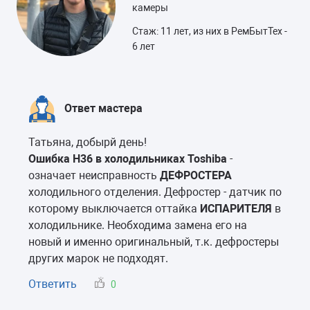
камеры
Стаж: 11 лет, из них в РемБытТех -
6 лет
Ответ мастера
Татьяна, добырй день!
Ошибка H36 в холодильниках Toshiba
-
означает неисправность
ДЕФРОСТЕРА
холодильного отделения. Дефростер - датчик по
которому выключается оттайка
ИСПАРИТЕЛЯ
в
холодильнике. Необходима замена его на
новый и именно оригинальный, т.к. дефростеры
других марок не подходят.
Ответить
0