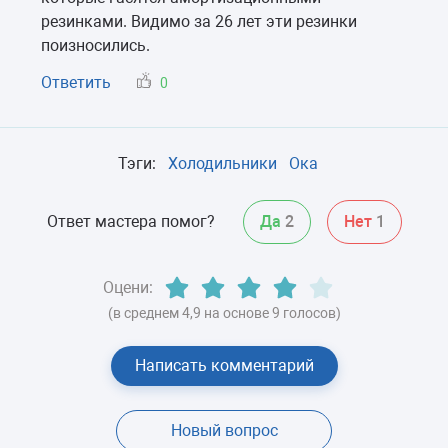
резинками. Видимо за 26 лет эти резинки
поизносились.
Ответить
0
Тэги:
Холодильники
Ока
Ответ мастера помог?
Да
2
Нет
1
Оцени:
(в среднем 4,9 на основе 9 голосов)
Написать комментарий
Новый вопрос