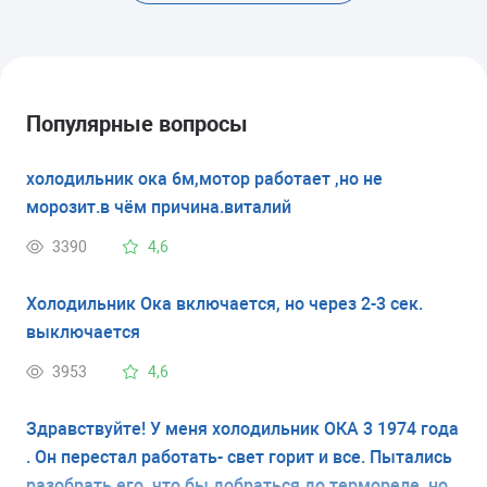
Популярные вопросы
холодильник ока 6м,мотор работает ,но не
морозит.в чём причина.виталий
3390
4,6
Холодильник Ока включается, но через 2-3 сек.
выключается
3953
4,6
Здравствуйте! У меня холодильник ОКА 3 1974 года
. Он перестал работать- свет горит и все. Пытались
разобрать его, что бы добраться до термореле, но