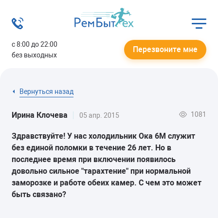
с 8:00 до 22:00
Перезвоните мне
без выходных
Вернуться назад
1081
Ирина Клочева
05 апр. 2015
Здравствуйте! У нас холодильник Ока 6М служит
без единой поломки в течение 26 лет. Но в
последнее время при включении появилось
довольно сильное "тарахтение" при нормальной
заморозке и работе обеих камер. С чем это может
быть связано?