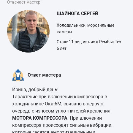
Отвечает мастер:
ШАЙНОГА СЕРГЕЙ
Холодильники, морозильные
камеры
Стаж: 11 лет, из них в РемБытТех -
6 лет
Ответ мастера
Ирина, добрый день!
Тарахтение при включении компрессора в
холодильнике Ока-6М, связано в первую
очередь с износом уплотнителей крепления
МОТОРА КОМПРЕССОРА
. При влючении
компрессора происходят сильные вибрации,
которые гасятся амортизационными