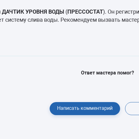
камеры
н
ДАЧТИК УРОВНЯ ВОДЫ
(
ПРЕССОСТАТ
). Он регистр
ашины
т систему слива воды. Рекомендуем вызвать мастер
Ответ мастера помог?
Написать комментарий