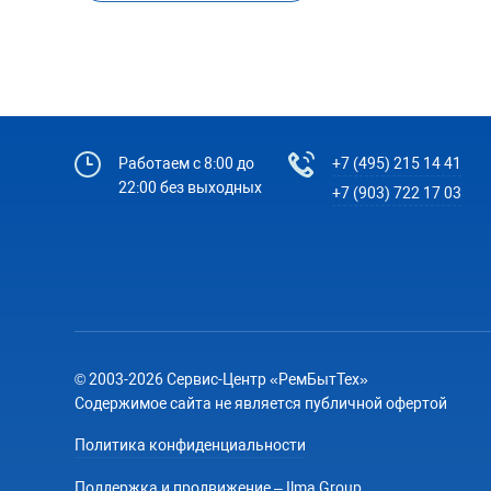
Работаем с 8:00 до
+7 (495) 215 14 41
22:00 без выходных
+7 (903) 722 17 03
© 2003-2026 Сервис-Центр «РемБытТех»
Содержимое сайта не является публичной офертой
Политика конфиденциальности
Поддержка и продвижение – Ilma Group