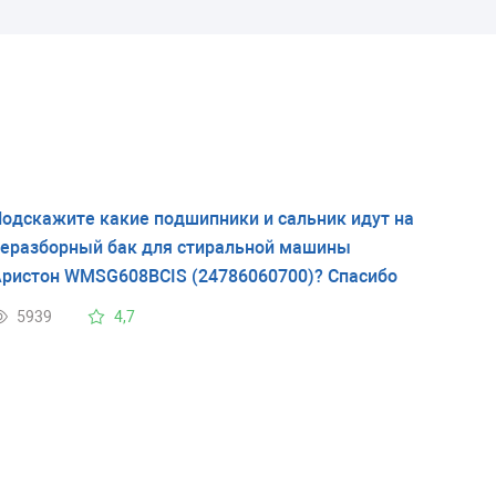
одскажите какие подшипники и сальник идут на
еразборный бак для стиральной машины
ристон WMSG608BCIS (24786060700)? Спасибо
5939
4,7