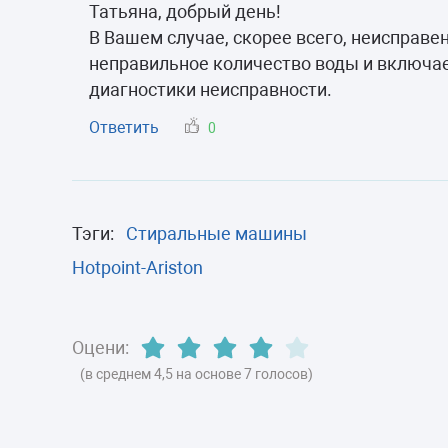
Морозильные 
Татьяна, добрый день!
В Вашем случае, скорее всего, неисправе
Сушильные м
неправильное количество воды и включае
диагностики неисправности.
Ответить
0
Тэги:
Стиральные машины
Hotpoint-Ariston
Оцени:
(в среднем 4,5 на основе 7 голосов)