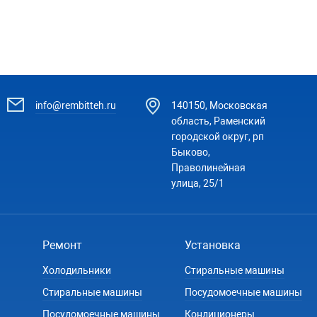
info@rembitteh.ru
140150, Московская
область, Раменский
городской округ, рп
Быково,
Праволинейная
улица, 25/1
Ремонт
Установка
Холодильники
Стиральные машины
Стиральные машины
Посудомоечные машины
Посудомоечные машины
Кондиционеры