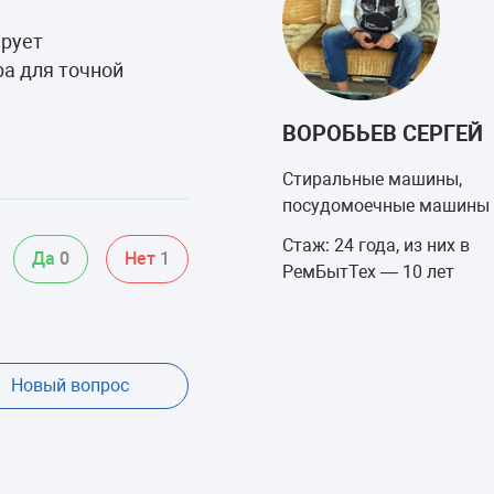
ирует
а для точной
ВОРОБЬЕВ СЕРГЕЙ
Стиральные машины,
посудомоечные машины
Стаж: 24 года, из них в
Да
0
Нет
1
РемБытТех — 10 лет
Новый вопрос