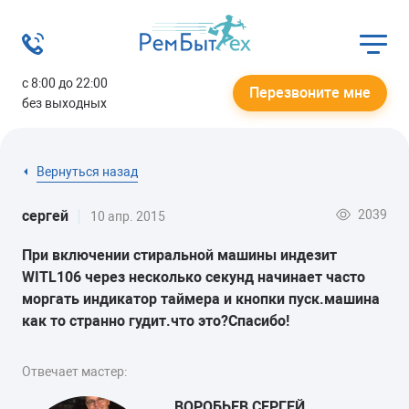
с 8:00 до 22:00
Перезвоните мне
без выходных
Вернуться назад
2039
сергей
10 апр. 2015
При включении стиральной машины индезит
WITL106 через несколько секунд начинает часто
моргать индикатор таймера и кнопки пуск.машина
как то странно гудит.что это?Спасибо!
Отвечает мастер:
ВОРОБЬЕВ СЕРГЕЙ