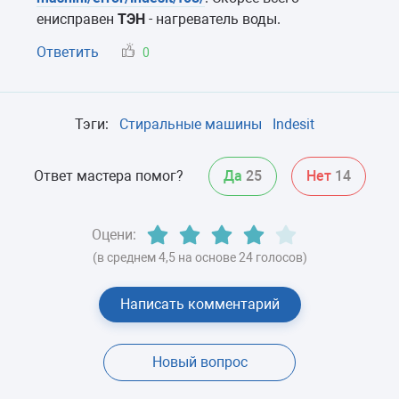
енисправен
ТЭН
- нагреватель воды.
Ответить
0
Тэги:
Стиральные машины
Indesit
Ответ мастера помог?
Да
25
Нет
14
Оцени:
(в среднем 4,5 на основе 24 голосов)
Написать комментарий
Новый вопрос