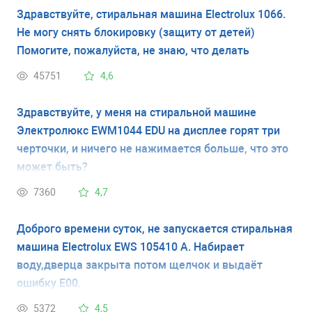
Здравствуйте, стиральная машина Electrolux 1066.
Не могу снять блокировку (защиту от детей)
Помогите, пожалуйста, не знаю, что делать
45751
4,6
Здравствуйте, у меня на стиральной машине
Электролюкс EWM1044 EDU на дисплее горят три
черточки, и ничего не нажимается больше, что это
может быть?
7360
4,7
Доброго времени суток, не запускается стиральная
машина Electrolux EWS 105410 A. Набирает
воду,дверца закрыта потом щелчок и выдаёт
ошибку E00.
5372
4,5