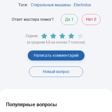
Тэги:
Стиральные машины
Electrolux
Ответ мастера помог?
Да
1
Нет
0
Оцени:
(в среднем 4,0 на основе 7 голосов)
Написать комментарий
Новый вопрос
Популярные вопросы