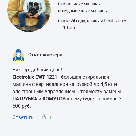
Стиральные машины,
посудомоечные машины
Стаж: 24 года, из них в РемБытТех
— 10 лет
Ответ мастера
Виктор, добрый день!
Electrolux EWT 1221
- большая стиральная
машина с вертикальной загрузкой до 4,5 кг и
электронным управлением. Стоимость замены
ПАТРУБКА
и
ХОМУТОВ
к нему будет в районе 3
500 руб.
Ответить
0