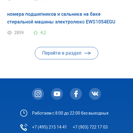
номера подшипников и сальника на баке
стиральной машины электролюкс EWS1054EGU
2859
4,2
Перейти в раздел
Работаем с 8:00 до 22:00 без выходных
+7 (495) 215 14 41
+7 (903) 722 17 03