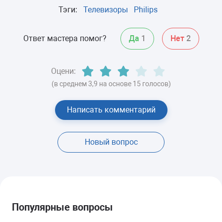
Тэги:
Телевизоры
Philips
Ответ мастера помог?
Да
1
Нет
2
Оцени:
(в среднем 3,9 на основе 15 голосов)
Написать комментарий
Новый вопрос
Популярные вопросы