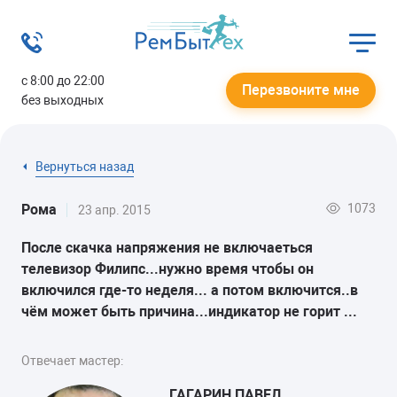
с 8:00 до 22:00
Перезвоните мне
без выходных
Вернуться назад
1073
Рома
23 апр. 2015
После скачка напряжения не включаеться
телевизор Филипс...нужно время чтобы он
включился где-то неделя... а потом включится..в
чём может быть причина...индикатор не горит ...
Отвечает мастер:
ГАГАРИН ПАВЕЛ