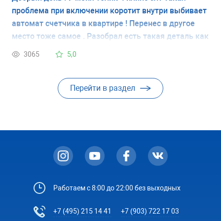
проблема при включении коротит внутри выбивает
автомат счетчика в квартире ! Перенес в другое
место тоже самое . Разобрал есть такая деталь как
я вычитал позистр так вот при включении из под
3065
5,0
нее искрит и выбивает автомат в квартире
сможете мне помочь ?
Перейти в раздел
Работаем с 8:00 до 22:00 без выходных
+7 (495) 215 14 41
+7 (903) 722 17 03