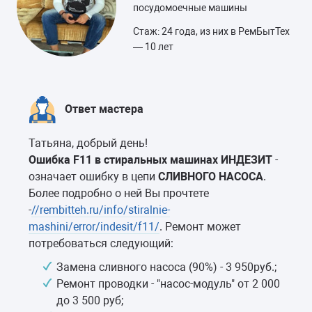
посудомоечные машины
Стаж: 24 года, из них в РемБытТех
— 10 лет
Ответ мастера
Татьяна, добрый день!
Ошибка F11 в стиральных машинах ИНДЕЗИТ
-
означает ошибку в цепи
СЛИВНОГО НАСОСА
.
Более подробно о ней Вы прочтете
-
//rembitteh.ru/info/stiralnie-
mashini/error/indesit/f11/
. Ремонт может
потребоваться следующий:
Замена сливного насоса (90%) - 3 950руб.;
Ремонт проводки - "насос-модуль" от 2 000
до 3 500 руб;