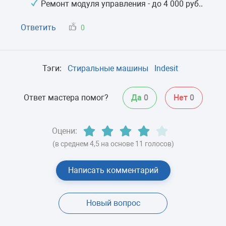
Ремонт модуля управления - до 4 000 руб..
Ответить
0
Тэги:
Стиральные машины
Indesit
Ответ мастера помог?
Да
0
Нет
0
Оцени:
(в среднем 4,5 на основе 11 голосов)
Написать комментарий
Новый вопрос