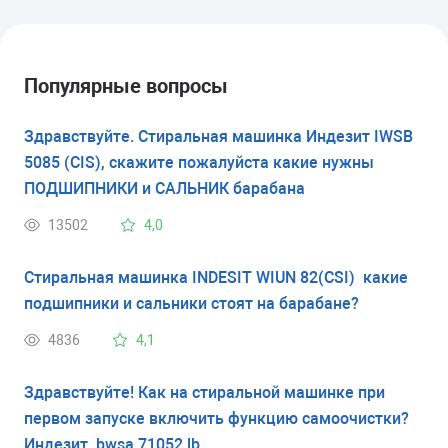
Популярные вопросы
Здравствуйте. Стиральная машинка Индезит IWSB
5085 (CIS), скажите пожалуйста какие нужны
ПОДШИПНИКИ и САЛЬНИК барабана
13502
4,0
Стиральная машинка INDESIT WIUN 82(CSI) какие
подшипники и сальники стоят на барабане?
4836
4,1
Здравствуйте! Как на стиральной машинке при
первом запуске включить функцию самоочистки?
Индезит bwsa 71052 lb