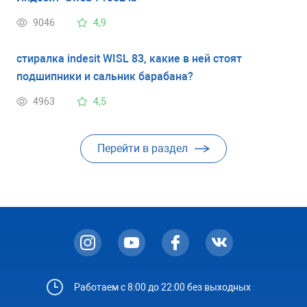
9046
4,9
стиралка indesit WISL 83, какие в ней стоят
подшипники и сальник барабана?
4963
4,5
Перейти в раздел
Работаем с 8:00 до 22:00 без выходных