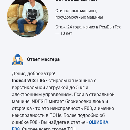
Стиральные машины,
посудомоечные машины
Стаж: 24 года, из них в РемБытТех
— 10 лет
Ответ мастера
Денис, доброе утро!
Indesit WIST 86
- стиральная машина с
верстикальной загрузкой до 5 кг и
электронным управлением. Если в стиральной
машине INDESIT мигает блокировка люка и
отсрочка - то это неисправность F08, а именно
неисправность в ТЭНе. Более подробно об
ошибке F08 - Вы найдете в статье -
ОШИБКА
F08
. Скорее всего сгорел ТЭН.