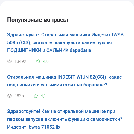
Популярные вопросы
Здравствуйте. Стиральная машинка Индезит IWSB
5085 (CIS), скажите пожалуйста какие нужны
ПОДШИПНИКИ и САЛЬНИК барабана
13492
4,0
Стиральная машинка INDESIT WIUN 82(CSI) какие
подшипники и сальники стоят на барабане?
4825
4,1
Здравствуйте! Как на стиральной машинке при
первом запуске включить функцию самоочистки?
Индезит bwsa 71052 lb