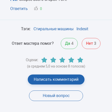
Ответить
0
Тэги:
Стиральные машины
Indesit
Ответ мастера помог?
Да
4
Нет
3
Оцени:
(в среднем 5,0 на основе 8 голосов)
Написать комментарий
Новый вопрос