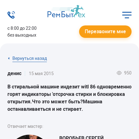
с 8:00 до 22:00
Перезвоните мне
без выходных
Вернуться назад
950
денис
15 мая 2015
В стиральной машине индезит witl 86 одновременно
горят индикаторы 'отсрочка стирки и блокировка
открытия.Что это может быть?Машина
останавливаеться и не стирает.
Отвечает мастер:
ВОРОБЬЕВ СЕРГЕЙ