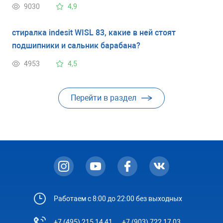
9030
4,9
стиралка indesit WISL 83, какие в ней стоят
подшипники и сальник барабана?
4953
4,5
Перейти в раздел
Работаем с 8:00 до 22:00 без выходных
+7 (495) 215 14 41
+7 (903) 722 17 03