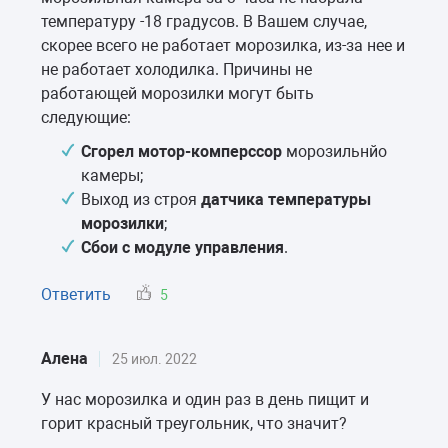
температуру -18 градусов. В Вашем случае,
скорее всего не работает морозилка, из-за нее и
не работает холодилка. Причины не
работающей морозилки могут быть
следующие:
Сгорел мотор-комперссор
морозильнйо
камеры;
Выход из строя
датчика температуры
морозилки
;
Сбои с модуле управления
.
Ответить
5
Алена
25 июл. 2022
У нас морозилка и один раз в день пищит и
горит красный треугольник, что значит?