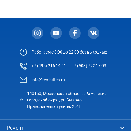
Работаем с 8:00 до 22:00 без выходных
+7 (495) 215 14 41
+7 (903) 722 17 03
info@rembitteh.ru
140150, Московская область, Раменский
городской округ, рп Быково,
Праволинейная улица, 25/1
Ремонт