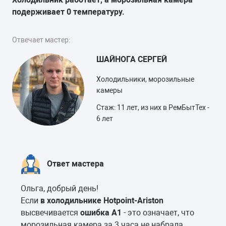
подерживает 0 температуру.
Отвечает мастер:
ШАЙНОГА СЕРГЕЙ
Холодильники, морозильные
камеры
Стаж: 11 лет, из них в РемБытТех -
6 лет
Ответ мастера
Ольга, добрый день!
Если
в холодильнике Hotpoint-Ariston
высвечивается
ошибка A1
- это означает, что
морозильная камера за 3 часа не набрала