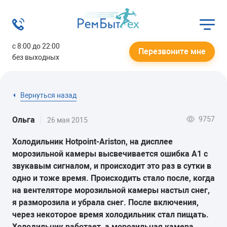
с 8:00 до 22:00
Перезвоните мне
без выходных
Вернуться назад
9757
Ольга
26 мая 2015
Холодильник Hotpoint-Ariston, на дисплее
морозильной камеры высвечивается ошибка А1 с
звукавым сигналом, и происходит это раз в сутки в
одно и тоже время. Происходить стало после, когда
на вентеляторе морозильной камеры настыл снег,
я разморозила и убрала снег. После включения,
через некоторое время холодильник стал пищать.
Холодильник работает, а морозильная камера