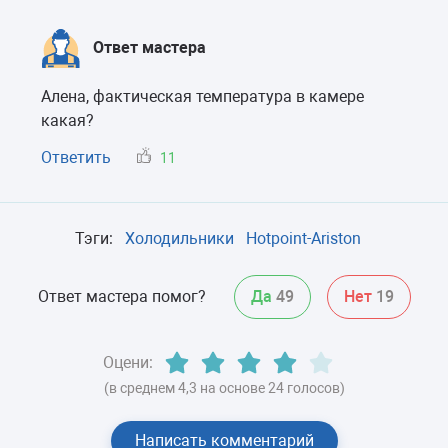
Ответ мастера
Алена, фактическая температура в камере
какая?
Ответить
11
Тэги:
Холодильники
Hotpoint-Ariston
Ответ мастера помог?
Да
49
Нет
19
Оцени:
(в среднем 4,3 на основе 24 голосов)
Написать комментарий