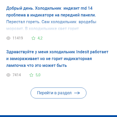
Добрый день. Холодильник индезит md 14
проблема в индикаторе на передней панели.
Перестал гореть. Сам холодильник вродебы
морозит. В холодильнике свет горит
11419
4,2
Здравствуйте у меня холодильник Indesit работает
и замораживает но не горит индикаторная
лампочка что это может быть
7414
5,0
Перейти в раздел