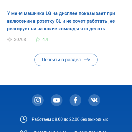
У меня машинка LG на дисплее показывает при
вклюсении в розетку CL и не хочет работать ,не
реагирует ни на какие команды что делать
30708
4,4
Перейти в раздел
Работаем с 8:00 до 22:00 без выходных