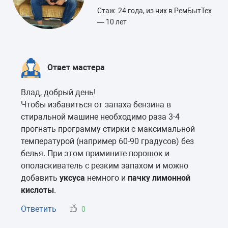
Стаж: 24 года, из них в РемБытТех
— 10 лет
Ответ мастера
Влад, добрый день!
Чтобы избавиться от запаха бензина в
стиральной машине необходимо раза 3-4
прогнать программу стирки с максимальной
температурой (например 60-90 градусов) без
белья. При этом примините порошок и
ополаскиватель с резким запахом и можно
добавить
уксуса
немного и
пачку лимонной
кислоты
.
Ответить
0