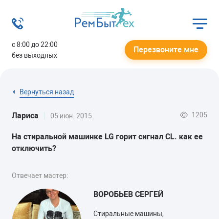
с 8:00 до 22:00
Перезвоните мне
без выходных
Вернуться назад
1205
Лариса
05 июн. 2015
На стиральной машинке LG горит сигнал CL. как ее
отключить?
Отвечает мастер:
ВОРОБЬЕВ СЕРГЕЙ
Стиральные машины,