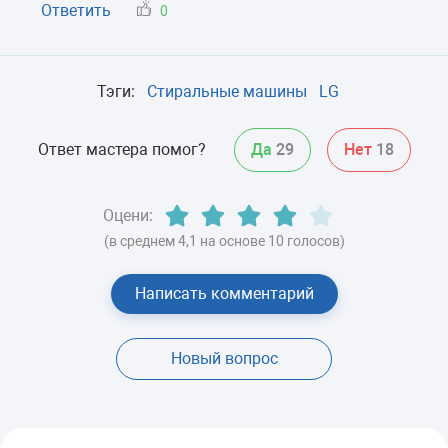
Ответить
0
Тэги:
Стиральные машины
LG
Ответ мастера помог?
Да
29
Нет
18
Оцени:
(в среднем 4,1 на основе 10 голосов)
Написать комментарий
Новый вопрос