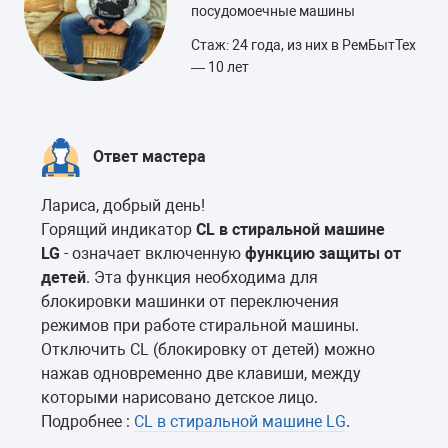
посудомоечные машины
Стаж: 24 года, из них в РемБытТех
— 10 лет
Ответ мастера
Лариса, добрый день!
Горящий индикатор
CL в стиральной машине
LG
- означает включенную
функцию защиты от
детей
. Эта функция необходима для
блокировки машинки от переключения
режимов при работе стиральной машины.
Отключить CL (блокировку от детей) можно
нажав одновременно две клавиши, между
которыми нарисовано детское лицо.
Подробнее :
CL в стиральной машине LG
.