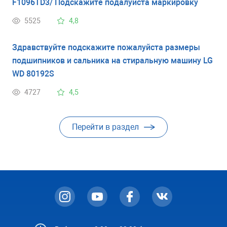
F1096TD3/ Подскажите подалуйста маркировку
5525
4,8
Здравствуйте подскажите пожалуйста размеры
подшипников и сальника на стиральную машину LG
WD 80192S
4727
4,5
Перейти в раздел