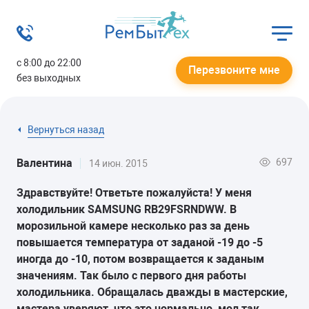
с 8:00 до 22:00
Перезвоните мне
без выходных
Вернуться назад
697
Валентина
14 июн. 2015
Здравствуйте! Ответьте пожалуйста! У меня
холодильник SAMSUNG RB29FSRNDWW. B
морозильной камере несколько раз за день
повышается температура от заданой -19 до -5
иногда до -10, потом возвращается к заданым
значениям. Так было с первого дня работы
холодильника. Обращалась дважды в мастерские,
мастера уверяют, что это нормально, мол так