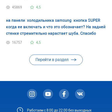
мор.камере наоборот все ниже. Спасибо заранее за
45869
4,5
помощь.
на панели холодильника samsung кнопка SUPER
когда ее включать и что это обозначает? На задней
стенке стремительно нарастает шуба. Спасибо
16757
4,5
Перейти в раздел
Работаем с 8:00 до 22:00 без выходных