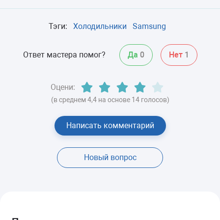
Тэги:
Холодильники
Samsung
Ответ мастера помог?
Да
0
Нет
1
Оцени:
(в среднем 4,4 на основе 14 голосов)
Написать комментарий
Новый вопрос