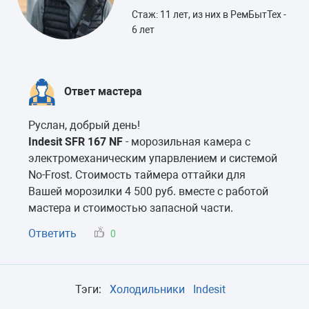
Стаж: 11 лет, из них в РемБытТех -
6 лет
Ответ мастера
Руслан, добрый день!
Indesit SFR 167 NF
- морозильная камера с
электромеханическим упарвлением и системой
No-Frost. Стоимость таймера оттайки для
Вашей морозилки 4 500 руб. вместе с работой
мастера и стоимостью запасной части.
Ответить
0
Тэги:
Холодильники
Indesit