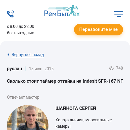
с 8:00 до 22:00
Перезвоните мне
без выходных
Вернуться назад
748
руслан
18 июн. 2015
Сколько стоит таймер оттайки на Indesit SFR-167 NF
Отвечает мастер:
ШАЙНОГА СЕРГЕЙ
Холодильники, морозильные
камеры