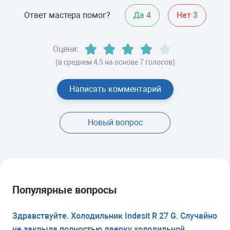
Ответ мастера помог?
Да
4
Нет
3
Оцени:
(в среднем 4,5 на основе 7 голосов)
Написать комментарий
Новый вопрос
Популярные вопросы
Здравствуйте. Холодильник Indesit R 27 G. Случайно
не закрыла полностью дверку холодильной