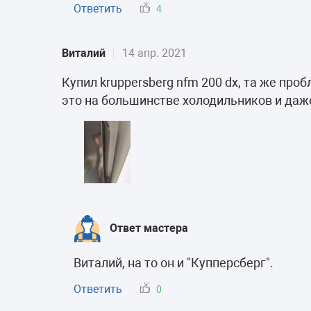
Ответить
4
Виталий
14 апр. 2021
Купил kruppersberg nfm 200 dx, та же пр
это на большинстве холодильников и даже
Ответ мастера
Виталий, на то он и "Купперсберг".
Ответить
0