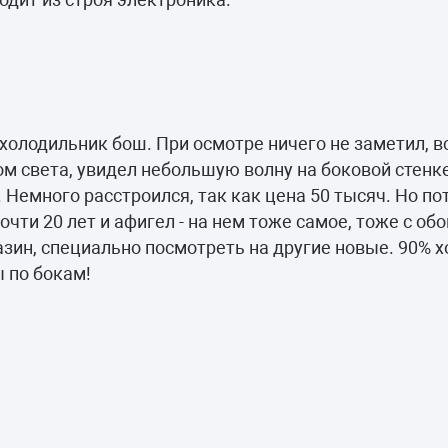
холодильник бош. При осмотре ничего не заметил, в
м света, увидел небольшую волну на боковой стенк
е. Немного расстроился, так как цена 50 тысяч. Но п
чти 20 лет и афигел - на нем тоже самое, тоже с обо
азин, специально посмотреть на другие новые. 90% 
 по бокам!