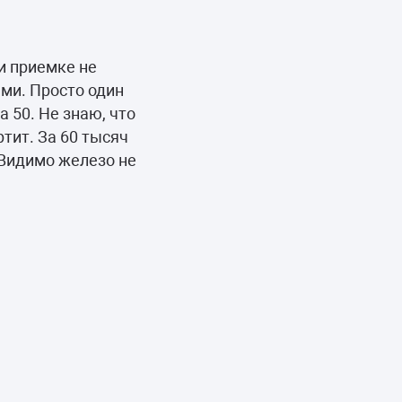
и приемке не
ами. Просто один
а 50. Не знаю, что
тит. За 60 тысяч
 Видимо железо не