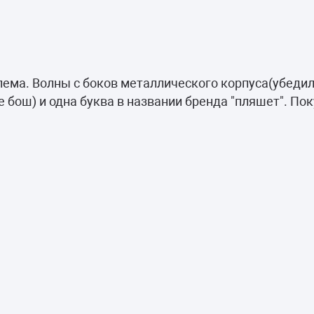
облема. Волны с боков металлического корпуса(убеди
 бош) и одна буква в названии бренда "пляшет". По