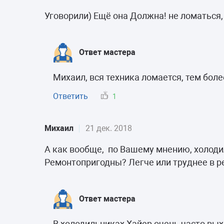
Уговорили) Ещё она Должна! не ломаться,
Ответ мастера
Михаил, вся техника ломается, тем бол
Ответить
1
Михаил
21 дек. 2018
А как вообще, по Вашему мнению, холоди
Ремонтопригодны? Легче или труднее в р
Ответ мастера
В холодильниках Хайер очень часто вых