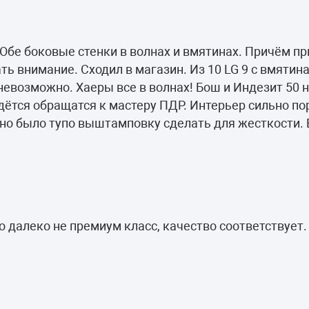
 Обе боковые стенки в волнах и вмятинах. Причём пр
ь внимание. Сходил в магазин. Из 10 LG 9 с вмятин
невозможно. Хаеры все в волнах! Бош и Индезит 50 н
дётся обращатся к мастеру ПДР. Интерьер сильно пор
но было тупо выштамповку сделать для жесткости.
то далеко не премиум класс, качество соответствует.