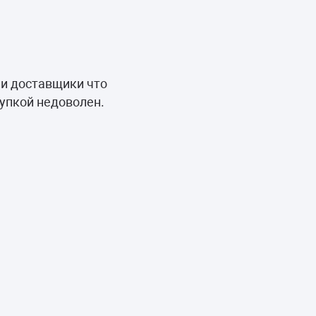
ли доставщики что
купкой недоволен.