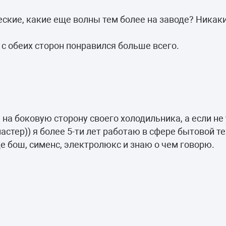
ские, какие еще волны тем более на заводе? Никаки
 обеих сторон понравился больше всего.
а боковую сторону своего холодильника, а если не
стер)) я более 5-ти лет работаю в сфере бытовой те
де бош, сименс, электролюкс и знаю о чем говорю.