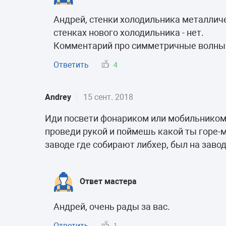
Андрей, стенки холодильника металличе
стенках нового холодильника - нет.
Комментарий про симметричные волны с
Ответить
4
Andrey
15 сент. 2018
Иди посвети фонариком или мобильником н
проведи рукой и поймешь какой ты горе-ма
заводе где собирают либхер, был на заво
Ответ мастера
Андрей, очень рады за вас.
Ответить
1