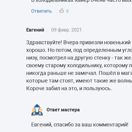
Ответить
0
Евгений
09 февр. 2021
Здравствуйте! Вчера привезли новенький 
хорошо. Но потом, под определенным угло
низу, посмотрел на другую стенку - так ж
своему старому холодильнику, которому по
никогда раньше не замечал. Пошёл в маг
которые там стоят, имеют такие же волны
Короче забил на это, и пользуюсь.
Ответ мастера
Евгений, спасибо за ваш комментарий!