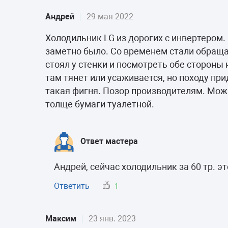
Андрей
29 мая 2022
Холодильник LG из дорогих с инвертером.
заметно было. Со временем стали обращат
стоял у стенки и посмотреть обе стороны 
там тянет или усаживается, но походу при
такая фигня. Позор производителям. Мож
толще бумаги туалетной.
Ответ мастера
Андрей, сейчас холодильник за 60 тр. э
Ответить
1
Максим
23 янв. 2023