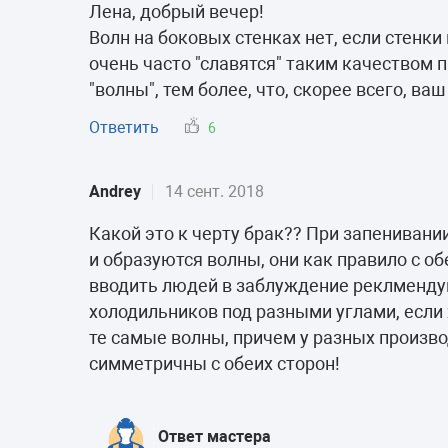
Морозильные 
Лена, добрый вечер!
Волн на боковых стенках нет, если стенки
Сушильные м
очень часто "славятся" таким качеством
"волны", тем более, что, скорее всего, в
Ответить
6
Andrey
14 сент. 2018
Какой это к черту брак?? При запениван
и образуются волны, они как правило с 
вводить людей в заблуждение реклменду
холодильников под разными углами, если 
те самые волны, причем у разных произво
симметричны с обеих сторон!
Ответ мастера