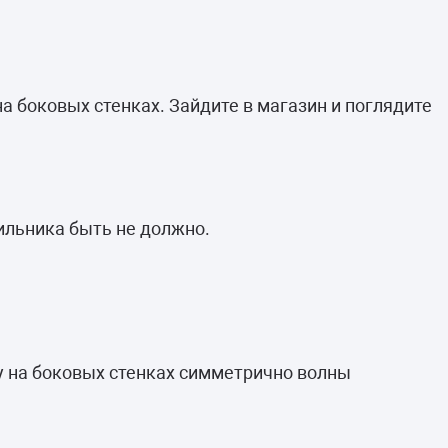
на боковых стенках. Зайдите в магазин и поглядите
ильника быть не должно.
у на боковых стенках симметрично волны