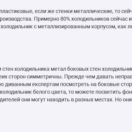
камеры
 пластиковые, если же стенки металлические, то се
ашины
 производства. Примерно 80% холодильников сейчас 
аш холодильник с металлизированным корпусом, как 
ии стен холодильника метал боковых стен холодильн
обеих сторон симметричны. Прежде чем давать непра
ю диванным експертам посмотреть на боковые стор
холодильник белого цвета, то можете посветить фо
дителей они могут находить в разных местах. Но он