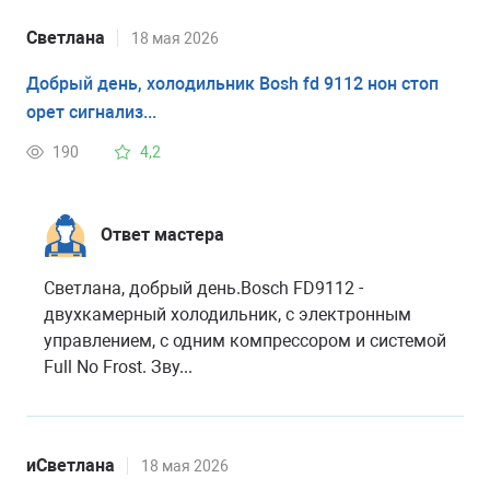
Светлана
18 мая 2026
Добрый день, холодильник Bosh fd 9112 нон стоп
орет сигнализ...
190
4,2
Ответ мастера
Светлана, добрый день.Bosch FD9112 -
двухкамерный холодильник, с электронным
управлением, с одним компрессором и системой
Full No Frost. Зву...
иСветлана
18 мая 2026