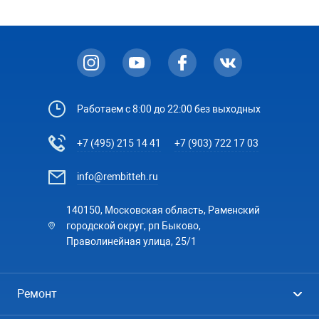
Работаем с 8:00 до 22:00 без выходных
+7 (495) 215 14 41
+7 (903) 722 17 03
info@rembitteh.ru
140150, Московская область, Раменский
городской округ, рп Быково,
Праволинейная улица, 25/1
Ремонт