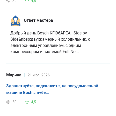
39
4,8
Ответ мастера
Добрый день.Bosch KFI96APEA - Side by
Side&nbsp;двухкамерный холодильник, с
электронным управлением, с одним
компрессором и системой Full No...
Марина
21 июл. 2026
Здравствуйте, подскажите, на посудомоечной
машине Bosh smv6e...
50
4,5