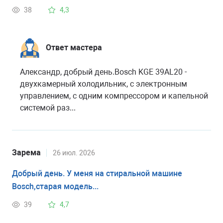
38
4,3
Ответ мастера
Александр, добрый день.Bosch KGE 39AL20 -
двухкамерный холодильник, с электронным
управлением, с одним компрессором и капельной
системой раз...
Зарема
26 июл. 2026
Добрый день. У меня на стиральной машине
Bosch,старая модель...
39
4,7