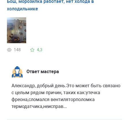
Бош, морозилка работает, нет холода в
холодильнике
148
4,3
Ответ мастера
Александр, добрый день.Это может быть связано
с целым рядом причин, таких как:утечка
фреона,сломался вентиляторполомка
термодатчика,неисправ...