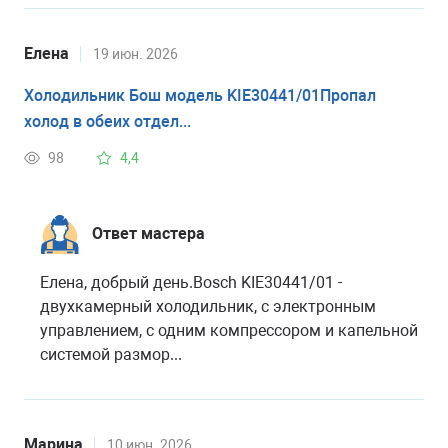
Eлена
19 июн. 2026
Холодильник Бош модель KIE30441/01Пропал
холод в обеих отдел...
98
4,4
Ответ мастера
Елена, добрый день.Bosch KIE30441/01 -
двухкамерный холодильник, с электронным
управлением, с одним компрессором и капельной
системой размор...
Марина
10 июн. 2026