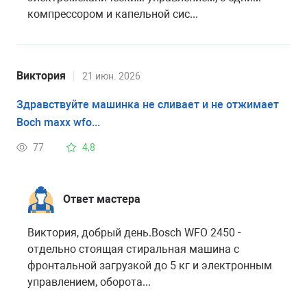
компрессором и капельной сис...
Виктория
21 июн. 2026
Здравствуйте машинка не сливает и не отжимает
Boch maxx wfo...
77
4,8
Ответ мастера
Виктория, добрый день.Bosch WFO 2450 -
отдельно стоящая стиральная машина с
фронтальной загрузкой до 5 кг и электронным
управлением, оборота...