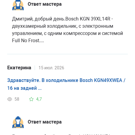
Ответ мастера
Дмитрий, добрый день.Bosch KGN 39XL14R -
двухкамерный холодильник, с электронным
управлением, с одним компрессором и системой
Full No Frost....
Екатерина
15 июл. 2026
Здравствуйте. В холодильнике Bosch KGN49XWEA /
16 на задней ...
58
4,7
Ответ мастера