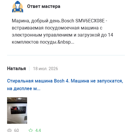
Ответ мастера
Марина, добрый день.Bosch SMV6ECX08E -
встраиваемая посудомоечная машина с
электронным управлением и загрузкой до 14
комплектов посуды.&nbsp...
Наталья
18 июл. 2026
Стиральная машина Bosh 4. Машина не запускатся,
на дисплее м...
60
4,4