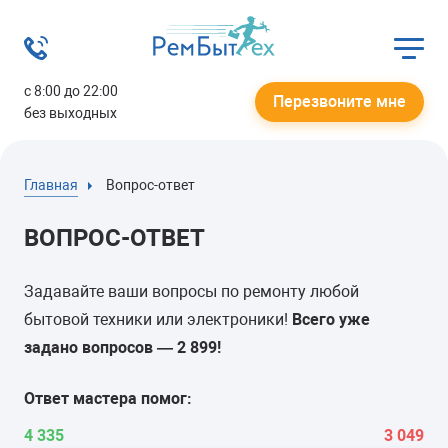
с 8:00 до 22:00
Перезвоните мне
без выходных
Главная
Вопрос-ответ
ВОПРОС-ОТВЕТ
Задавайте ваши вопросы по ремонту любой
бытовой техники или электроники!
Всего уже
задано вопросов —
2 899
!
Ответ мастера помог:
4 335
3 049