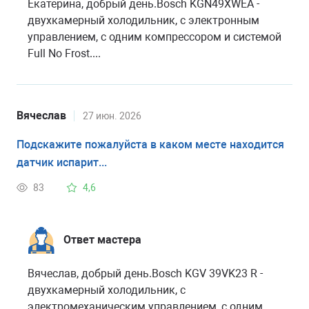
Екатерина, добрый день.Bosch KGN49XWEA -
двухкамерный холодильник, с электронным
управлением, с одним компрессором и системой
Full No Frost....
Вячеслав
27 июн. 2026
Подскажите пожалуйста в каком месте находится
датчик испарит...
83
4,6
Ответ мастера
Вячеслав, добрый день.Bosch KGV 39VK23 R -
двухкамерный холодильник, с
электромеханическим управлением, с одним