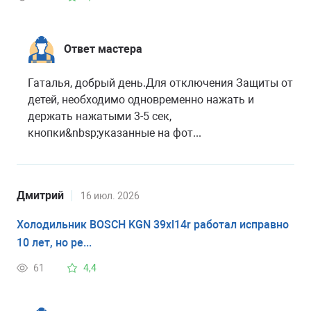
Ответ мастера
Гаталья, добрый день.Для отключения Защиты от
детей, необходимо одновременно нажать и
держать нажатыми 3-5 сек,
кнопки&nbsp;указанные на фот...
Дмитрий
16 июл. 2026
Холодильник BOSCH KGN 39xl14r работал исправно
10 лет, но ре...
61
4,4