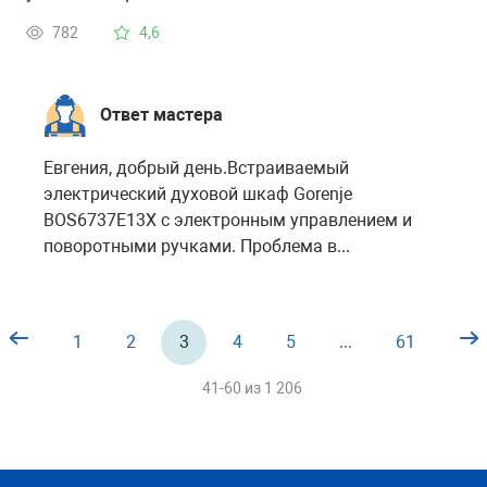
782
4,6
Ответ мастера
Евгения, добрый день.Встраиваемый
электрический духовой шкаф Gorenje
BOS6737E13X с электронным управлением и
поворотными ручками. Проблема в...
1
2
3
4
5
...
61
41-60 из
1 206