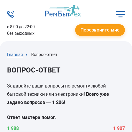
с 8:00 до 22:00
Перезвоните мне
без выходных
Главная
Вопрос-ответ
ВОПРОС-ОТВЕТ
Задавайте ваши вопросы по ремонту любой
бытовой техники или электроники!
Всего уже
задано вопросов —
1 206
!
Ответ мастера помог:
1 988
1 907