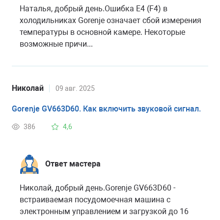
Наталья, добрый день.Ошибка Е4 (F4) в
холодильниках Gorenje означает сбой измерения
температуры в основной камере. Некоторые
возможные причи...
Николай
09 авг. 2025
Gorenje GV663D60. Как включить звуковой сигнал.
386
4,6
Ответ мастера
Николай, добрый день.Gorenje GV663D60 -
встраиваемая посудомоечная машина с
электронным управлением и загрузкой до 16