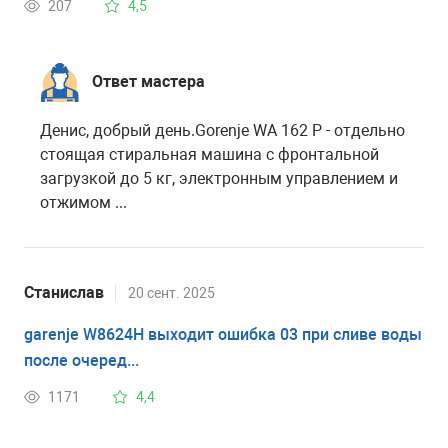
207
4,5
Ответ мастера
Денис, добрый день.Gorenje WA 162 P - отдельно
стоящая стиральная машина с фронтальной
загрузкой до 5 кг, электронным управлением и
отжимом ...
Станислав
20 сент. 2025
garenje W8624H выходит ошибка 03 при сливе воды
после очеред...
1171
4,4