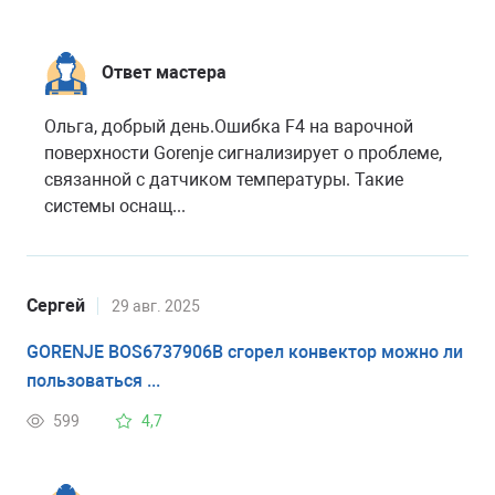
Ответ мастера
Ольга, добрый день.Ошибка F4 на варочной
поверхности Gorenje сигнализирует о проблеме,
связанной с датчиком температуры. Такие
системы оснащ...
Сергей
29 авг. 2025
GORENJE BOS6737906B сгорел конвектор можно ли
пользоваться ...
599
4,7