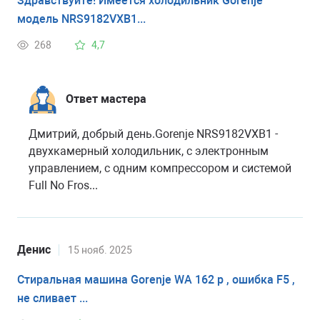
Здравствуйте! Имеется холодильник Gorenje
модель NRS9182VXB1...
268
4,7
Ответ мастера
Дмитрий, добрый день.Gorenje NRS9182VXB1 -
двухкамерный холодильник, с электронным
управлением, с одним компрессором и системой
Full No Fros...
Денис
15 нояб. 2025
Стиральная машина Gorenje WA 162 p , ошибка F5 ,
не сливает ...