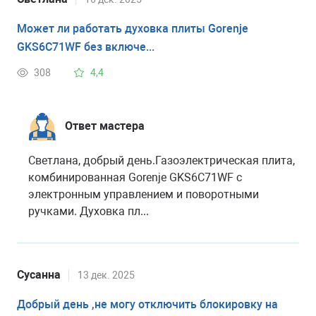
Может ли работать духовка плиты Gorenje
GKS6C71WF без включе...
308
4,4
Ответ мастера
Светлана, добрый день.Газоэлектрическая плита,
комбинированная Gorenje GKS6C71WF с
электронным управлением и поворотными
ручками. Духовка пл...
Сусанна
13 дек. 2025
Добрый день ,не могу отключить блокировку на