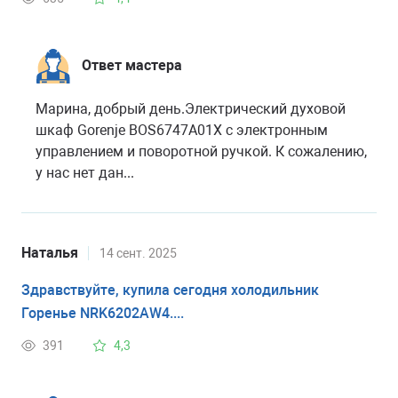
Ответ мастера
Марина, добрый день.Электрический духовой
шкаф Gorenje BOS6747A01X с электронным
управлением и поворотной ручкой. К сожалению,
у нас нет дан...
Наталья
14 сент. 2025
Здравствуйте, купила сегодня холодильник
Горенье NRK6202AW4....
391
4,3