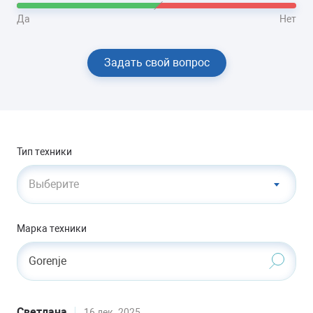
Да
Нет
Задать свой вопрос
Тип техники
Выберите
Марка техники
Gorenje
Светлана
16 дек. 2025