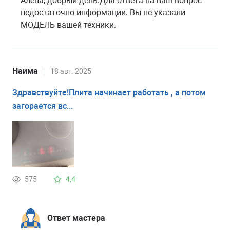
Алена, добрый день.Для ответа на ваш вопрос
недостаточно информации. Вы не указали
МОДЕЛЬ вашей техники.
Наима
18 авг. 2025
Здравствуйте!Плита начинает работать , а потом
загорается вс...
575
4,4
Ответ мастера