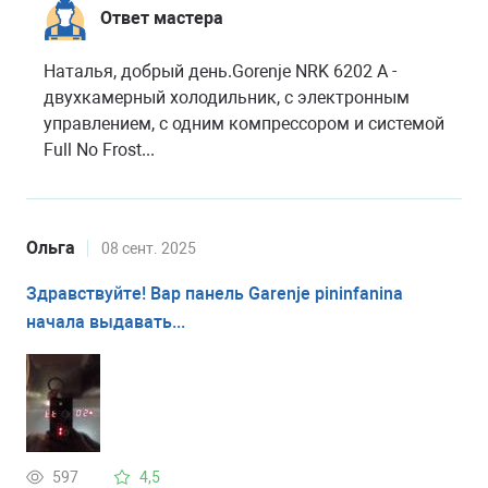
Ответ мастера
Наталья, добрый день.Gorenje NRK 6202 A -
двухкамерный холодильник, с электронным
управлением, с одним компрессором и системой
Full No Frost...
Ольга
08 сент. 2025
Здравствуйте! Вар панель Garenje pininfanina
начала выдавать...
597
4,5