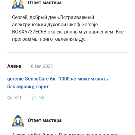
Ответ мастера
Сергей, добрый день.Встраиваемый
электрический духовой шкаф Gorenje
BOSX6737E06B с электронным управлением. Все
программы приготовления в ду...
Алёна
18 авг. 2025
gorenie SensoCare 6кг 1000 не можем снять
блокировку, горит ...
311
4,6
Ответ мастера