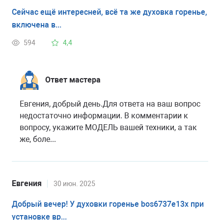
Сейчас ещё интересней, всё та же духовка горенье,
включена в...
594
4,4
Ответ мастера
Евгения, добрый день.Для ответа на ваш вопрос
недостаточно информации. В комментарии к
вопросу, укажите МОДЕЛЬ вашей техники, а так
же, боле...
Евгения
30 июн. 2025
Добрый вечер! У духовки горенье bos6737e13x при
установке вр...