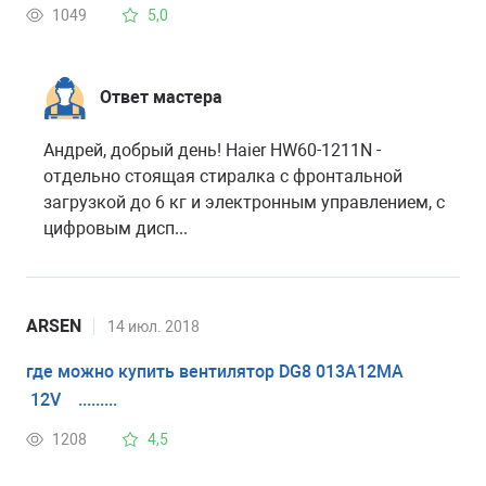
1049
5,0
Ответ мастера
Андрей, добрый день! Haier HW60-1211N -
отдельно стоящая стиралка с фронтальной
загрузкой до 6 кг и электронным управлением, с
цифровым дисп...
ARSEN
14 июл. 2018
где можно купить вентилятор DG8 013A12MA
12V .........
1208
4,5