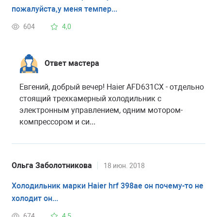
пожалуйста,у меня темпер...
604
4,0
Ответ мастера
Евгений, добрый вечер! Haier AFD631CX - отдельно
стоящий трехкамерный холодильник с
электронным управлением, одним мотором-
компрессором и си...
Ольга Заболотникова
18 июн. 2018
Холодильник марки Haier hrf 398ae он почему-то не
холодит он...
674
4,5