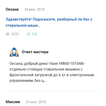
Оксана
24 июл. 2018
Здравствуйте! Подскажите, разборный ли бак у
стиральной маши...
2331
5,0
Ответ мастера
Оксана, добрый день! Haier HW60-1010AN -
отдельно стоящая стиральная машина с
фронтальной загрузкой до 6 кг и электронным
управлением, без ц...
Максим
23 июл. 2018