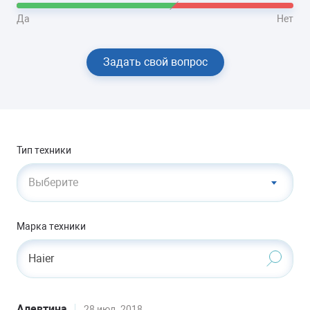
Да
Нет
Задать свой вопрос
Тип техники
Выберите
Марка техники
Haier
Алевтина
28 июл. 2018