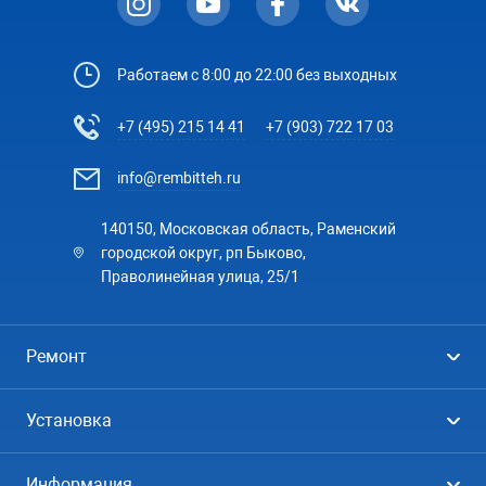
Работаем с 8:00 до 22:00 без выходных
+7 (495) 215 14 41
+7 (903) 722 17 03
info@rembitteh.ru
140150, Московская область, Раменский
городской округ, рп Быково,
Праволинейная улица, 25/1
Ремонт
Холодильники
Установка
Стиральные машины
Стиральные машины
Информация