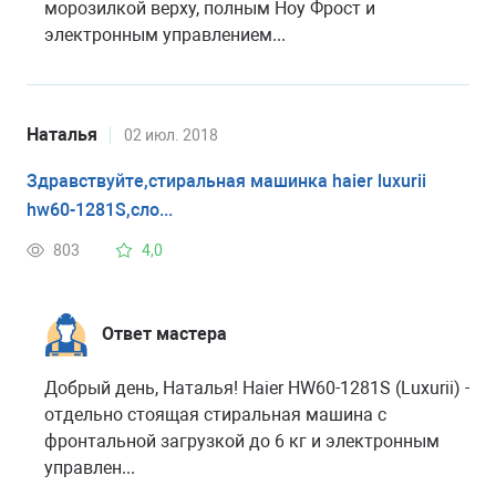
морозилкой верху, полным Ноу Фрост и
электронным управлением...
Наталья
02 июл. 2018
Здравствуйте,стиральная машинка haier luxurii
hw60-1281S,сло...
803
4,0
Ответ мастера
Добрый день, Наталья! Haier HW60-1281S (Luxurii) -
отдельно стоящая стиральная машина с
фронтальной загрузкой до 6 кг и электронным
управлен...