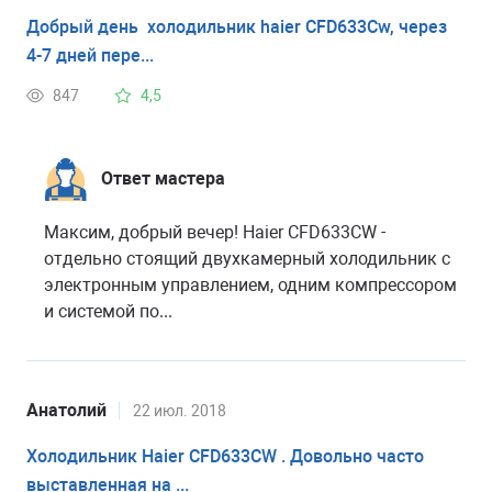
Добрый день холодильник haier CFD633Cw, через
4-7 дней пере...
847
4,5
Ответ мастера
Максим, добрый вечер! Haier CFD633CW -
отдельно стоящий двухкамерный холодильник с
электронным управлением, одним компрессором
и системой по...
Анатолий
22 июл. 2018
Холодильник Haier CFD633CW . Довольно часто
выставленная на ...