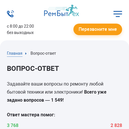
с 8:00 до 22:00
Перезвоните мне
без выходных
Главная
Вопрос-ответ
ВОПРОС-ОТВЕТ
Задавайте ваши вопросы по ремонту любой
бытовой техники или электроники!
Всего уже
задано вопросов —
1 549
!
Ответ мастера помог:
3 768
2 828