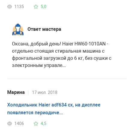
1135
5,0
Ответ мастера
Оксана, добрый день! Haier HW60-1010AN -
отдельно стоящая стиральная машина с
фронтальной загрузкой до 6 кг, без сушки с
электронным управле...
Марина
17 июл. 2018
Холодильник Haier adf634 cx, на дисплее
появляется периодиче...
1406
4,5