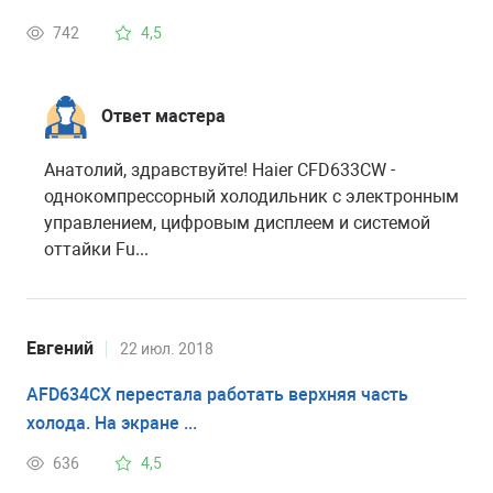
742
4,5
Ответ мастера
Анатолий, здравствуйте! Haier CFD633CW -
однокомпрессорный холодильник с электронным
управлением, цифровым дисплеем и системой
оттайки Fu...
Евгений
22 июл. 2018
AFD634CX перестала работать верхняя часть
холода. На экране ...
636
4,5