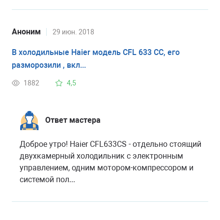
Аноним
29 июн. 2018
В холодильные Haier модель CFL 633 CC, его
разморозили , вкл...
1882
4,5
Ответ мастера
Доброе утро! Haier CFL633CS - отдельно стоящий
двухкамерный холодильник с электронным
управлением, одним мотором-компрессором и
системой пол...