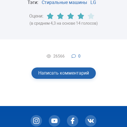
Тэги:
Стиральные машины
LG
Оцени:
(в среднем 4,3 на основе 14 голосов)
26566
0
Написать комментарий