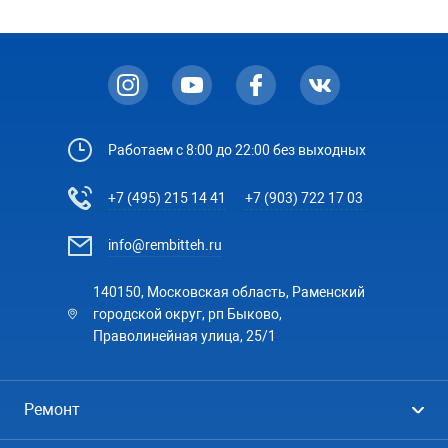
Работаем с 8:00 до 22:00 без выходных
+7 (495) 215 14 41
+7 (903) 722 17 03
info@rembitteh.ru
140150, Московская область, Раменский
городской округ, рп Быково,
Праволинейная улица, 25/1
Ремонт