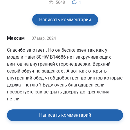
5648
1
Написать комментарий
Максим
07 мар. 2024
Спасибо за ответ . Но он бесполезен так как у
модели Haier 80HW-B14686 нет закручивающих
винтов на внутренней стороне дверки. Верхний
серый обруч на защелках . А вот как открыть
внутренний обод чтоб добраться до винтов которые
держат петлю ? Буду очень благодарен если
посоветуете как вскрыть дверцу до крепления
петли.
Написать комментарий