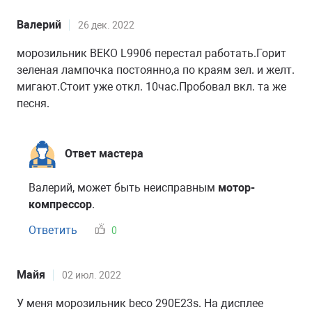
Валерий
26 дек. 2022
морозильник ВЕКО L9906 перестал работать.Горит
зеленая лампочка постоянно,а по краям зел. и желт.
мигают.Стоит уже откл. 10час.Пробовал вкл. та же
песня.
Ответ мастера
Валерий, может быть неисправным
мотор-
компрессор
.
Ответить
0
Майя
02 июл. 2022
У меня морозильник beco 290Е23s. На дисплее