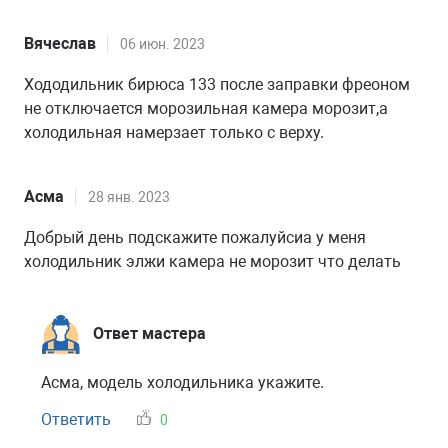
Вячеслав
06 июн. 2023
Хододильник бирюса 133 после заправки фреоном
не отключается морозильная камера морозит,а
холодильная намерзает только с верху.
Асма
28 янв. 2023
Добрый день подскажите пожалуйсиа у меня
холодильник элжи камера не морозит что делать
Ответ мастера
Асма, модель холодильника укажите.
Ответить
0