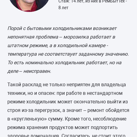
Стаж: 14 лет, из них в РемБытТех -
8 лет
Порой с бытовыми холодильниками возникает
непонятная проблема – морозилка работает в
штатном режиме, а в холодильной камере -
температура не соответствует заданному значению.
То есть номинально холодильник работает, но на
деле – неисправен.
Такой расклад не только неприятен для владельца
техники, но и опасен: при работе в нестандартном
режиме холодильник может окончательно выйти из
строя из-за перегрузок, а значит – ремонт обойдется
в «кругленькую» сумму. Кроме того, несоблюдение
режима хранения продуктов может подпортить
здоровье домочадцев. Согласитесь, не стоит этого