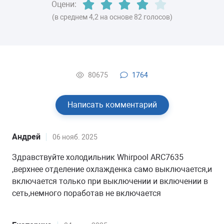
Оцени:
(в среднем 4,2 на основе 82 голосов)
80675
1764
Написать комментарий
Андрей
06 нояб. 2025
Здравствуйте холодильник Whirpool ARC7635
,верхнее отделение охлажденка само выключается,и
включается только при выключении и включении в
сеть,немного поработав не включается