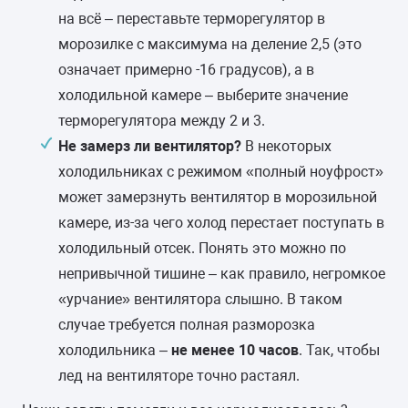
на всё – переставьте терморегулятор в
морозилке с максимума на деление 2,5 (это
означает примерно -16 градусов), а в
холодильной камере – выберите значение
терморегулятора между 2 и 3.
Не замерз ли вентилятор?
В некоторых
холодильниках с режимом «полный ноуфрост»
может замерзнуть вентилятор в морозильной
камере, из-за чего холод перестает поступать в
холодильный отсек. Понять это можно по
непривычной тишине – как правило, негромкое
«урчание» вентилятора слышно. В таком
случае требуется полная разморозка
холодильника –
не менее 10 часов
. Так, чтобы
лед на вентиляторе точно растаял.