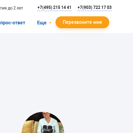
+7(495) 215 14 41
+7(903) 722 17 03
тия до 2 лет
Перезвоните мне
прос-ответ
Еще
О компании
Гарантийный случай
Отзывы
Мастера
Блог
Вакансии
Инструкции