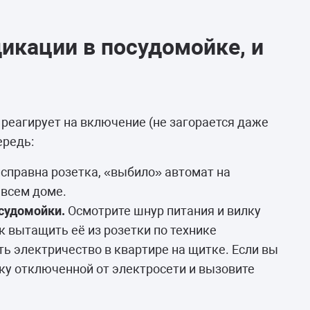
дикации в посудомойке, и
реагирует на включение (не загорается даже
ередь:
справна розетка, «выбило» автомат на
 всем доме.
осудомойки.
Осмотрите шнур питания и вилку
 вытащить её из розетки по технике
ь электричество в квартире на щитке. Если вы
ку отключенной от электросети и вызовите