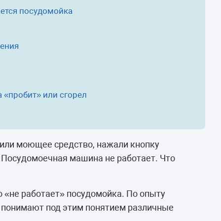
камеры
ается посудомойка
ашины
ления
 «пробит» или сгорел
вили моющее средство, нажали кнопку
. Посудомоечная машина не работает. Что
о «не работает» посудомойка. По опыту
 понимают под этим понятием различные