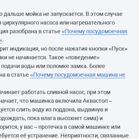
о дальше мойка не запускается. В этом случае
я циркулярного насоса или нагревательного
ция разобрана в статье
«Почему посудомоечная
»
.
рит индикация, но после нажатия кнопки «Пуск»
йки не начинается. Такое «поведение»
 подачи воды или поломке замка. Более
на в статье
«Почему посудомоечная машина не
чинает работать сливной насос, при этом
значает, что машинка включила Аквастоп –
уется слить воду из поддона, выдвинув и
одождать, пока влага высохнет сама) и
орится, у вас – протечка в самой машинке или
ебуется её устранение. Неприятности, связанные