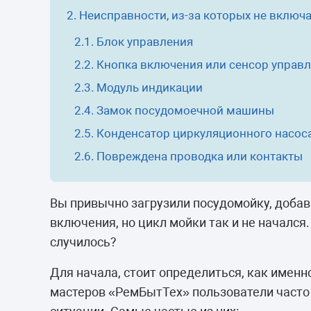
Морозильные 
Неисправности, из-за которых не включ
Сушильные м
Блок управления
Кнопка включения или сенсор управ
Модуль индикации
Замок посудомоечной машины
Конденсатор циркуляционного насоса
Повреждена проводка или контакты
Вы привычно загрузили посудомойку, доба
включения, но цикл мойки так и не начался
случилось?
Для начала, стоит определиться, как именн
мастеров «РемБытТех» пользователи часто