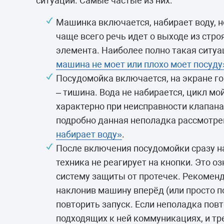
ситуации. Самые частые из них:
Машинка включается, набирает воду, н
чаще всего речь идет о выходе из стро
элемента. Наиболее полно такая ситуа
машина не моет или плохо моет посуду
Посудомойка включается, на экране го
– тишина. Вода не набирается, цикл мо
характерно при неисправности клапана
подробно данная неполадка рассмотре
набирает воду»
.
После включения посудомойки сразу на
техника не реагирует на кнопки. Это о
систему защиты от протечек. Рекоменд
наклонив машину вперёд (или просто п
повторить запуск. Если неполадка повт
подходящих к ней коммуникациях, и тр