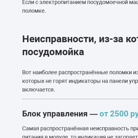
Если с электропитанием посудомоечной маши
поломке.
Неисправности, из-за к
посудомойка
Вот наиболее распространённые поломки из
которых не горят индикаторы на панели уп
включается.
Блок управления —
от 2500 р
Самая распространённая неисправность пр
питания в модуле, то индикация не загорае