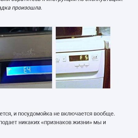
адка произошла.
ется, и посудомойка не включается вообще.
 подает никаких «признаков жизни» мы и