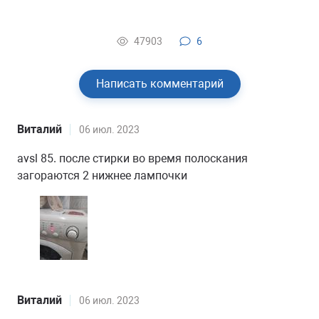
47903
6
Написать комментарий
Виталий
06 июл. 2023
avsl 85. после стирки во время полоскания
загораются 2 нижнее лампочки
Виталий
06 июл. 2023