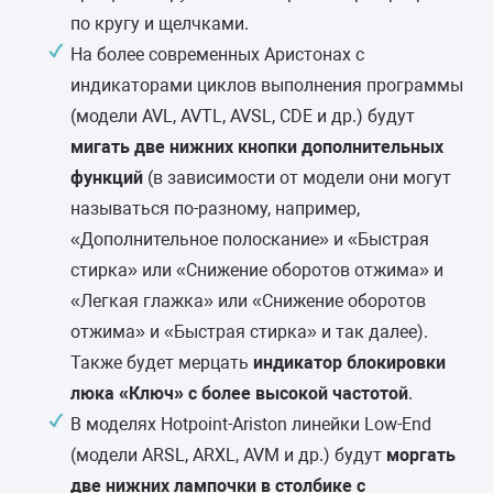
по кругу и щелчками.
На более современных Аристонах с
индикаторами циклов выполнения программы
(модели AVL, AVTL, AVSL, CDE и др.) будут
мигать две нижних кнопки дополнительных
функций
(в зависимости от модели они могут
называться по-разному, например,
«Дополнительное полоскание» и «Быстрая
стирка» или «Снижение оборотов отжима» и
«Легкая глажка» или «Снижение оборотов
отжима» и «Быстрая стирка» и так далее).
Также будет мерцать
индикатор блокировки
люка «Ключ» с более высокой частотой
.
В моделях Hotpoint-Ariston линейки Low-End
(модели ARSL, ARXL, AVM и др.) будут
моргать
две нижних лампочки в столбике с