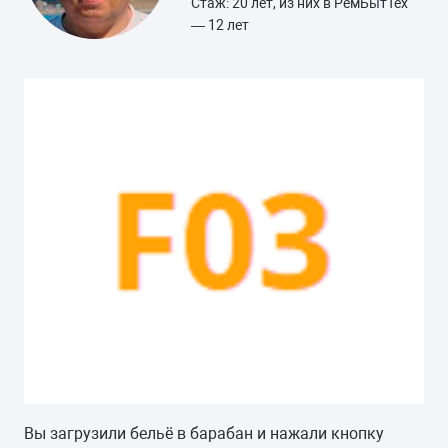
Стаж: 20 лет, из них в РемБытТех
— 12 лет
Вы загрузили бельё в барабан и нажали кнопку