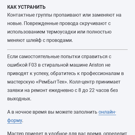
КАК УСТРАНИТЬ
Контактные группы пропаивают или заменяют на
новые. Поврежденные провода скручивают с
использованием термоусадки или полностью
меняют шлейф с проводами.
Если самостоятельные попытки справиться с
ошибкой F03 в стиральной машине Ariston не
приводят к успеху, обратитесь к профессионалам в
мастерскую «РемБытТех». Колл-центр принимает
заявки на ремонт ежедневно с 8 до 22 часов без
выходных.
А в ночное время вы можете заполнить
онлайн-
форму
.
Мастер приедет в удобное для вас время, определит