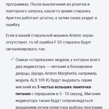
программах. После выключения из розетки и
повторного запуска, какое-то время стиралка
Аристон работает штатно, а затем снова уходит в
ошибку.
Если в вашей стиральной машине Ariston экран
отсутствует, то об ошибке F 03 стиралка будет
сигнализировать так:
Самые «старенькие» модели, у которых всего
два индикатора — питания и блокировки
дверцы, (вроде, Ariston Margherita, например,
модель ALS 109 X) будут выдавать серии
миганий из
3 частых вспышек лампочки
питания
с перерывом в 5 - 10 секунд. Мигания
индикатора также будут сопровождаться
вращением ручки-селектора выбора программ