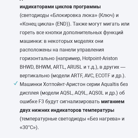
индикаторами циклов программы
(светодиоды «Блокировка люка» (Ключ) и
«Конец цикла» (END)). Также могут мигать или
гореть все кнопки дополнительных функций
машинки: в некоторых моделях они
расположены на панели управления
горизонтально (например, Hotpoint-Ariston
BHWD, BHWM, ARTL, ARUSL и т.д.), в других —
вертикально (модели ARTF, AVC, ECOTF и др.).
Машинки Хотпойнт-Аристон серии Aqualtis без
дисплея (модели AQSL, AQ9L, AQS0L и др.) об
ошибке F3 будут сигнализировать
миганием
двух нижних индикаторов температуры
(температурные светодиоды
«Без нагрева» и
«30°С»).