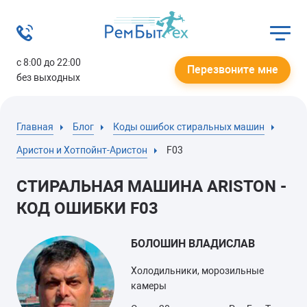
с 8:00 до 22:00
Перезвоните мне
без выходных
Главная
Блог
Коды ошибок стиральных машин
Аристон и Хотпойнт-Аристон
F03
СТИРАЛЬНАЯ МАШИНА ARISTON -
КОД ОШИБКИ F03
БОЛОШИН ВЛАДИСЛАВ
Холодильники, морозильные
камеры