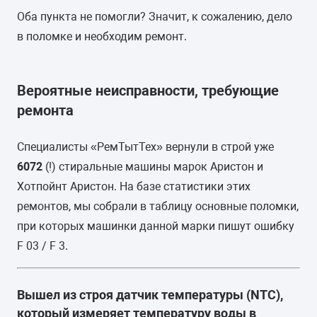
Оба пункта не помогли? Значит, к сожалению, дело
в поломке и необходим ремонт.
Вероятные неисправности, требующие
ремонта
Специалисты «РемТытТех» вернули в строй уже
6072
(!) стиральные машины марок Аристон и
Хотпойнт Аристон. На базе статистики этих
ремонтов, мы собрали в таблицу основные поломки,
при которых машинки данной марки пишут ошибку
F 03 / F 3.
Вышел из строя датчик температуры (NTC),
который измеряет температуру воды в