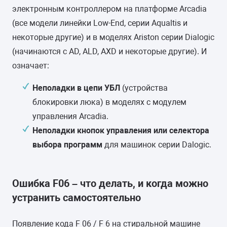
электронным контроллером на платформе Arcadia
(все модели линейки Low-End, серии Aqualtis и
некоторые другие) и в моделях Ariston серии Dialogic
(начинаются с AD, ALD, AXD и некоторые другие). И
означает:
Неполадки в цепи УБЛ
(устройства
блокировки люка) в моделях с модулем
управления Arcadia.
Неполадки кнопок управления или селектора
выбора программ
для машинок серии Dalogic.
Ошибка F06 – что делать, и когда можно
устранить самостоятельно
Появление кода F 06 / F 6 на стиральной машине