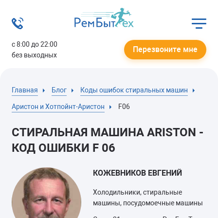
с 8:00 до 22:00
Перезвоните мне
без выходных
Главная
Блог
Коды ошибок стиральных машин
Аристон и Хотпойнт-Аристон
F06
СТИРАЛЬНАЯ МАШИНА ARISTON -
КОД ОШИБКИ F 06
КОЖЕВНИКОВ ЕВГЕНИЙ
Холодильники, стиральные
машины, посудомоечные машины