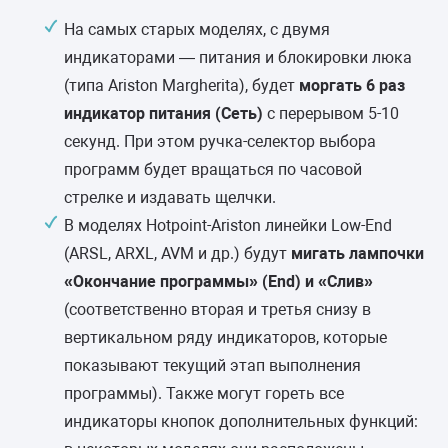
На самых старых моделях, с двумя
индикаторами — питания и блокировки люка
(типа Ariston Margherita), будет
моргать 6 раз
индикатор питания (Сеть)
с перерывом 5-10
секунд. При этом ручка-селектор выбора
программ будет вращаться по часовой
стрелке и издавать щелчки.
В моделях Hotpoint-Ariston линейки Low-End
(ARSL, ARXL, AVM и др.) будут
мигать лампочки
«Окончание программы» (End) и «Слив»
(соответственно вторая и третья снизу в
вертикальном ряду индикаторов, которые
показывают текущий этап выполнения
программы). Также могут гореть все
индикаторы кнопок дополнительных функций: