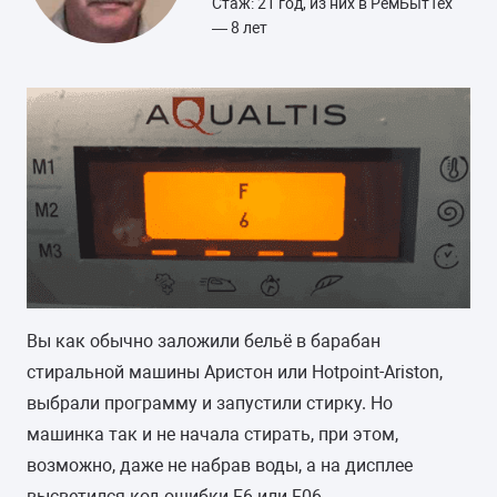
Стаж: 21 год, из них в РемБытТех
— 8 лет
Вы как обычно заложили бельё в барабан
стиральной машины Аристон или Hotpoint-Ariston,
выбрали программу и запустили стирку. Но
машинка так и не начала стирать, при этом,
возможно, даже не набрав воды, а на дисплее
высветился код ошибки F6 или F06.