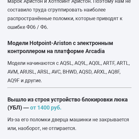
марок Аристон и Хотпойнт Аристон. Поэтому нам не
составило труда сгруппировать наиболее
распространённые поломки, которые приводят к
ошибке Ф06 / Ф6.
Модели Hotpoint-Ariston с электронным
контроллером на платформе Arcadia
Модели начинаются с AQSL, AQ9L, AQ0L, ARTF, ARTL,
AVM, ARUSL, ARSL, AVC, BHWD, AQSD, ARXL, AQ8F,
AQ9F и другие.
Вышло из строя устройство блокировки люка
(УБЛ) —
от 1400 руб.
Из-за его поломки дверца машинки не закрывается
или, наоборот, не отпирается.