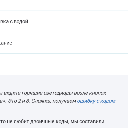
вка с водой
кание
а
вы видите горящие светодиоды возле кнопок
». Это 2 и 8. Сложив, получаем
ошибку с кодом
то не любит двоичные коды, мы составили