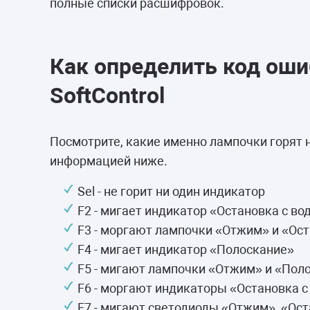
полные списки расшифровок.
Как определить код оши
SoftControl
Посмотрите, какие именно лампочки горят 
информацией ниже.
Sel - не горит ни один индикатор
F2 - мигает индикатор «Остановка с во
F3 - моргают лампочки «Отжим» и «Ост
F4 - мигает индикатор «Полоскание»
F5 - мигают лампочки «Отжим» и «Пол
F6 - моргают индикаторы «Остановка с
F7 - мигают светодиоды «Отжим», «Ост