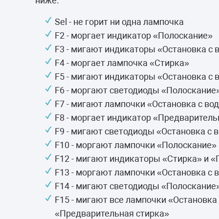
ниже.
Sel - не горит ни одна лампочка
F2 - моргает индикатор «Полоскание»
F3 - мигают индикаторы «Остановка с 
F4 - моргает лампочка «Стирка»
F5 - мигают индикаторы «Остановка с 
F6 - моргают светодиоды «Полоскание
F7 - мигают лампочки «Остановка с во
F8 - моргает индикатор «Предваритель
F9 - мигают светодиоды «Остановка с 
F10 - моргают лампочки «Полоскание»
F12 - мигают индикаторы «Стирка» и 
F13 - моргают лампочки «Остановка с 
F14 - мигают светодиоды «Полоскание»
F15 - мигают все лампочки «Остановка 
«Предварительная стирка»