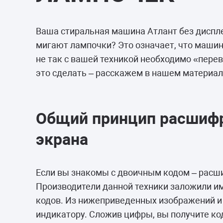
Морозильные 
Сушильные м
Ваша стиральная машина Атлант без диспле
мигают лампочки? Это означает, что машин
не так с вашей техникой необходимо «пере
это сделать – расскажем в нашем материал
Общий принцип расшифр
экрана
Если вы знакомы с двоичным кодом – расши
Производители данной техники заложили и
кодов. Из нижеприведенных изображений и
индикатору. Сложив цифры, вы получите ко