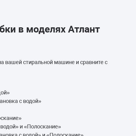
бки в моделях Атлант
на вашей стиральной машине и сравните с
дой»
ановка с водой»
оскание»
 водой» и «Полоскание»
ановка с водой» и «Полоскание»