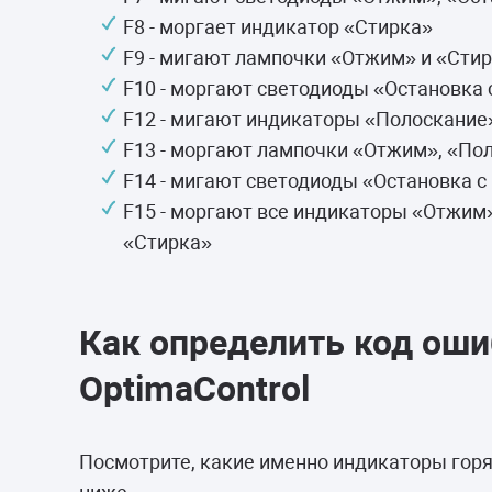
F8 - моргает индикатор «Стирка»
F9 - мигают лампочки «Отжим» и «Сти
F10 - моргают светодиоды «Остановка 
F12 - мигают индикаторы «Полоскание
F13 - моргают лампочки «Отжим», «По
F14 - мигают светодиоды «Остановка с
F15 - моргают все индикаторы «Отжим»
«Стирка»
Как определить код оши
OptimaControl
Посмотрите, какие именно индикаторы горя