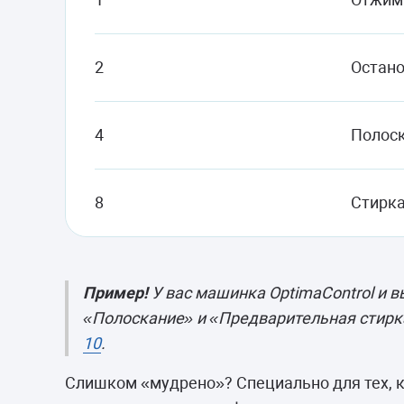
2
Остано
4
Полос
8
Стирк
Пример!
У вас машинка OptimaControl и 
«Полоскание» и «Предварительная стирка
10
.
Слишком «мудрено»? Специально для тех, к