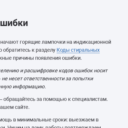
ошибки
бозначают горящие лампочки на индикационной
о обратитесь к разделу
Коды стиральных
ожные причины появления ошибки.
делению и расшифровке кодов ошибок носит
не несет ответственности за попытки
анную информацию.
 – обращайтесь за помощью к специалистам.
ашем сайте.
мощь в минимальные сроки: выезжаем в
вки. Чиним на дому, работы подтверждаем