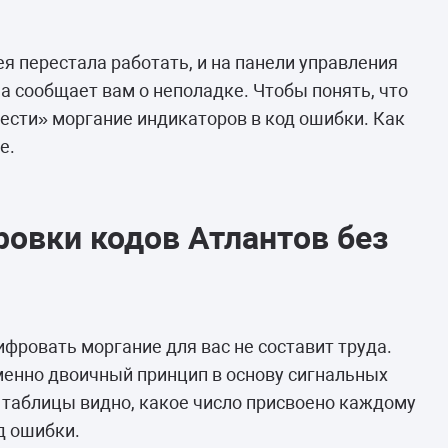
камеры
ашины
я перестала работать, и на панели управления
а сообщает вам о неполадке. Чтобы понять, что
вести» моргание индикаторов в код ошибки. Как
е.
овки кодов Атлантов без
фровать моргание для вас не составит труда.
менно двоичный принцип в основу сигнальных
 таблицы видно, какое число присвоено каждому
д ошибки.