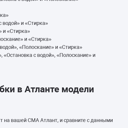
рка»
с водой» и «Стирка»
» и «Стирка»
лоскание» и «Стирка»
 водой», «Полоскание» и «Стирка»
, «Остановка с водой», «Полоскание» и
бки в Атланте модели
т на вашей СМА Атлант, и сравните с данными