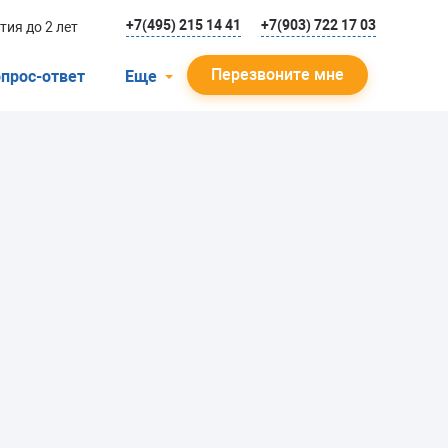
+7(495) 215 14 41
+7(903) 722 17 03
тия до 2 лет
Перезвоните мне
прос-ответ
Еще
О компании
Гарантийный случай
Отзывы
Мастера
Блог
Вакансии
Инструкции