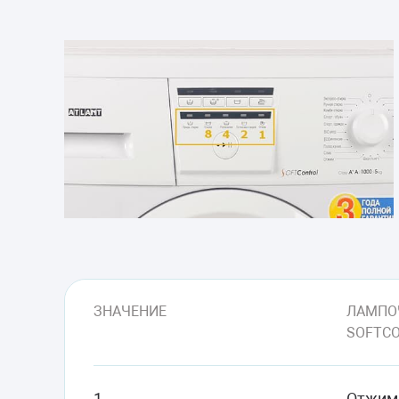
ЗНАЧЕНИЕ
ЛАМПО
SOFTC
1
Отжим