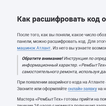
Как расшифровать код 
После того, как вы поняли, какое число о
панели, можно расшифровать код. Для этог
машинок Атлант
. Из него вы узнаете возм
Обратите внимание!
Инструкция по опре
информационный характер. «РемБытТех» 
самостоятельного ремонта, используя д
При появлении аварийного кода на Атланте
Звоните или оформляйте
онлайн-заявку
на н
Мастера «РемБытТех» готовы прийти на по
течение 24 часов с момента получения зая