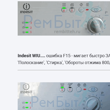
Indesit WIU....
ошибка F15 - мигает быстро З
'Полоскание', 'Стирка', 'Обороты отжима 800