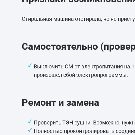
Стиральная машина отстирала, но не присту
Самостоятельно (провер
Выключить СМ от электропитания на 15
произошёл сбой электропрограммы.
Ремонт и замена
Проверить ТЭН сушки. Возможно, нужна
Полностью проконтролировать соедине