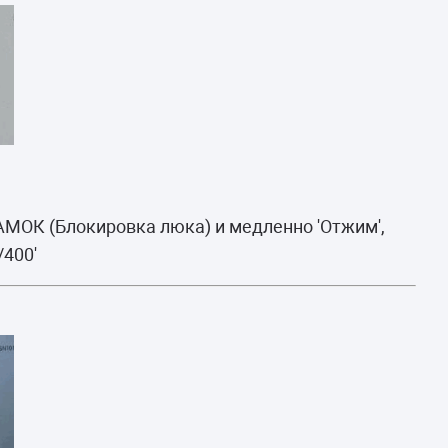
АМОК (Блокировка люка) и медленно 'Отжим',
/400'