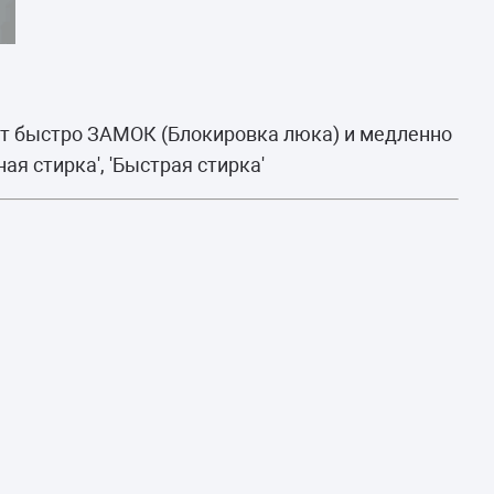
ет быстро ЗАМОК (Блокировка люка) и медленно
ая стирка', 'Быстрая стирка'