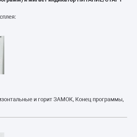
камеры
ашины
сплея:
ризонтальные и горит ЗАМОК, Конец программы,