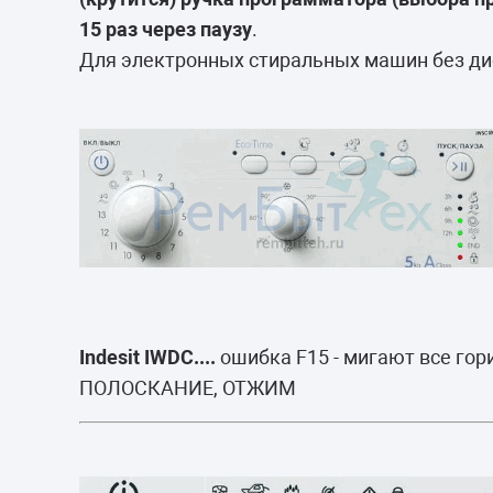
Морозильные 
15 раз через паузу
.
Сушильные м
Для электронных стиральных машин без ди
Indesit IWDC....
ошибка F15 - мигают все го
ПОЛОСКАНИЕ, ОТЖИМ