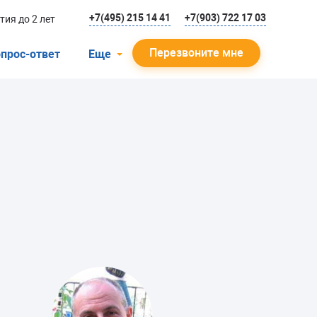
+7(495) 215 14 41
+7(903) 722 17 03
тия до 2 лет
Перезвоните мне
прос-ответ
Еще
О компании
Гарантийный случай
Отзывы
Мастера
Блог
Вакансии
Инструкции