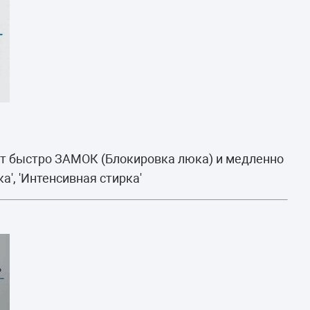
ет быстро ЗАМОК (Блокировка люка) и медленно
а', 'Интенсивная стирка'