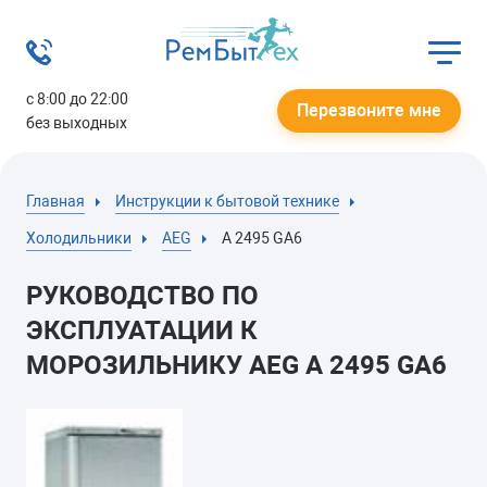
с 8:00 до 22:00
Перезвоните мне
без выходных
Главная
Инструкции к бытовой технике
Холодильники
AEG
A 2495 GA6
РУКОВОДСТВО ПО
ЭКСПЛУАТАЦИИ К
МОРОЗИЛЬНИКУ AEG A 2495 GA6