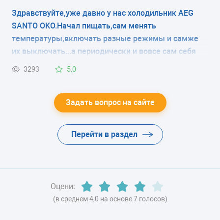
Здравствуйте,уже давно у нас холодильник AEG
SANTO OKO.Начал пищать,сам менять
температуры,включать разные режимы и самже
их выключать...а периодически и вовсе сам себя
выключает.
3293
5,0
Задать вопрос на сайте
Перейти в раздел
Оцени:
(в среднем 4,0 на основе 7 голосов)