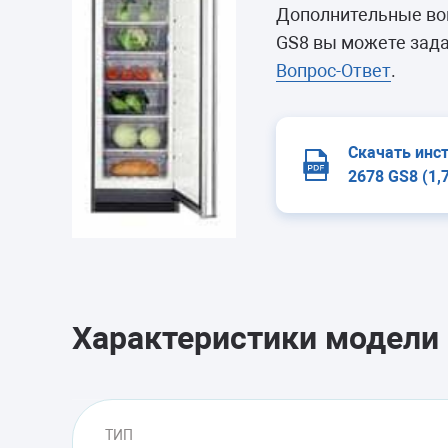
Морозильные 
Дополнительные во
Сушильные м
GS8 вы можете зада
Вопрос-Ответ
.
Скачать инс
2678 GS8 (1,
Характеристики модели
ТИП