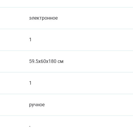
электронное
1
59.5x60x180 см
1
ручное
-