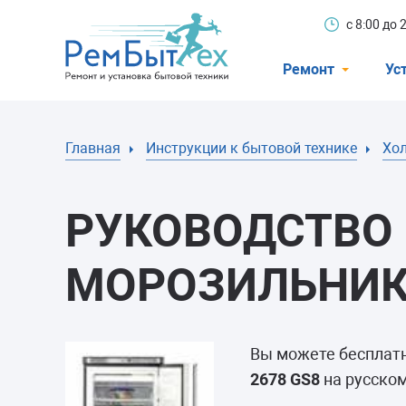
с 8:00 до
Ремонт
Ус
Холодильники
Главная
Инструкции к бытовой технике
Хо
Стиральные 
Посудомоечн
РУКОВОДСТВО 
Телевизоры
Кондиционеры
МОРОЗИЛЬНИКУ
Варочные пан
Электроплиты
Вы можете бесплат
Духовные шк
2678 GS8
на русском