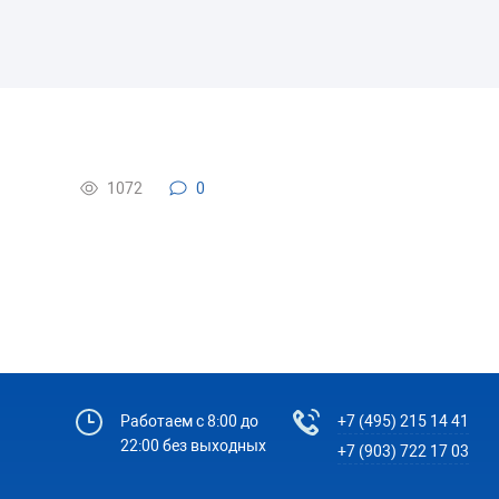
1072
0
Работаем с 8:00 до
+7 (495) 215 14 41
22:00 без выходных
+7 (903) 722 17 03