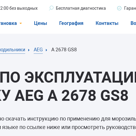
 22:00 без выходных
Бесплатная диагностика
Гаран
тановка
Цены
География
Контакты
Во
Стиральные машины
лодильники
AEG
A 2678 GS8
машины
Посудомоечные машины
ые машины
Кондиционеры
ПО ЭКСПЛУАТАЦИ
 AEG A 2678 GS8
ели
но скачать инструкцию по применению для морози
афы
 языке по ссылке ниже или просмотреть руководство