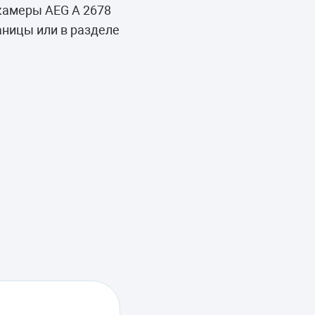
камеры AEG A 2678
аницы или в разделе