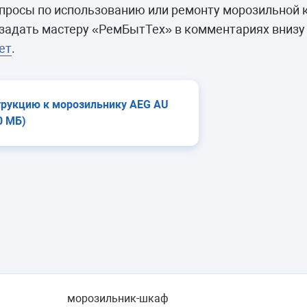
камеры
просы по использованию или ремонту морозильной
ашины
 задать мастеру «РемБытТех» в комментариях внизу
ет
.
трукцию к морозильнику AEG AU
0 МБ)
морозильник-шкаф