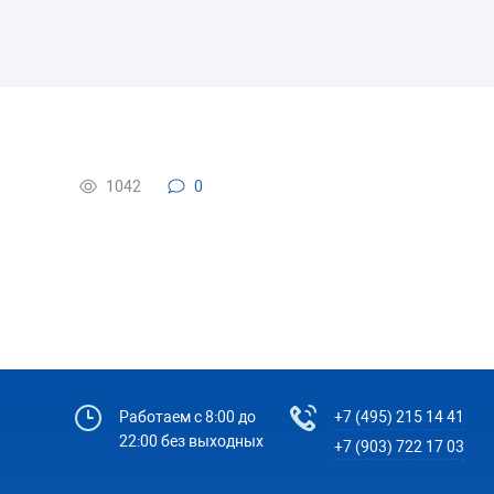
1042
0
Работаем с 8:00 до
+7 (495) 215 14 41
22:00 без выходных
+7 (903) 722 17 03