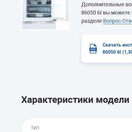
Морозильные 
Дополнительные во
Сушильные м
86050 6I вы можете
разделе
Вопрос-Отв
Скачать инс
86050 6I (1,3
Характеристики модели
ТИП