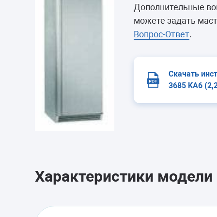
Морозильные 
Дополнительные воп
Сушильные м
можете задать маст
Вопрос-Ответ
.
Скачать инс
3685 KA6 (2,
Характеристики модели