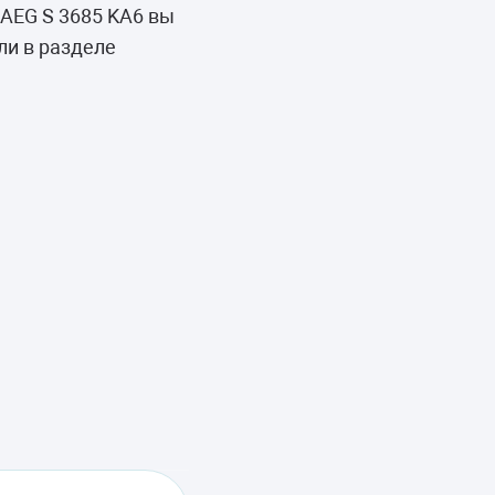
AEG S 3685 KA6 вы
ли в разделе