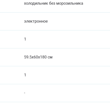
холодильник без морозильника
электронное
1
59.5x60x180 см
1
-