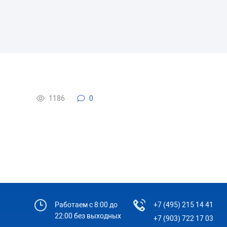
1186
0
Работаем с 8:00 до
+7 (495) 215 14 41
22:00 без выходных
+7 (903) 722 17 03