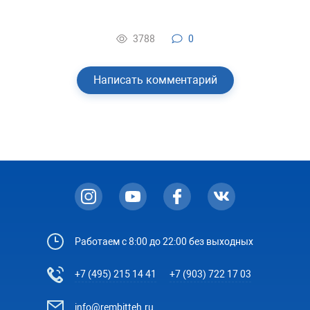
3788
0
Написать комментарий
Работаем с 8:00 до 22:00 без выходных
+7 (495) 215 14 41
+7 (903) 722 17 03
info@rembitteh.ru