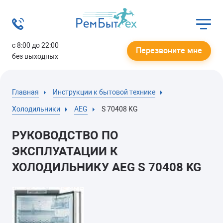
с 8:00 до 22:00
Перезвоните мне
без выходных
Главная
Инструкции к бытовой технике
Холодильники
AEG
S 70408 KG
РУКОВОДСТВО ПО
ЭКСПЛУАТАЦИИ К
ХОЛОДИЛЬНИКУ AEG S 70408 KG