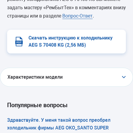
задать мастеру «РемБытТех» в комментариях внизу
страницы или в разделе
Вопрос-Ответ
.
Скачать инструкцию к холодильнику
AEG S 70408 KG (2,56 МБ)
Характеристики модели
ТИП
холодильник с морозильником
Популярные вопросы
ТИП УПРАВЛЕНИЯ
Здравствуйте. У меня такой вопрос преобрел
холодильник фирмы AEG OKO_SANTO SUPER
электронное