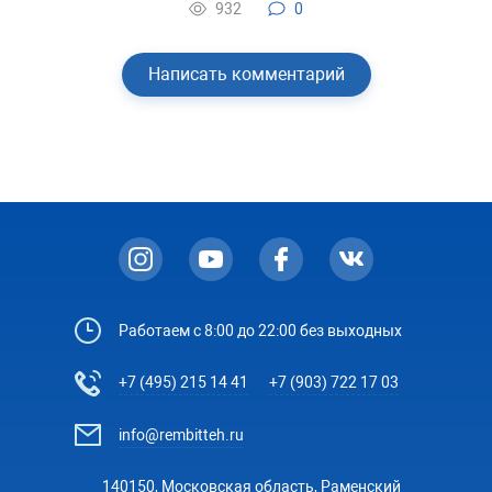
932
0
Написать комментарий
Работаем с 8:00 до 22:00 без выходных
+7 (495) 215 14 41
+7 (903) 722 17 03
info@rembitteh.ru
140150, Московская область, Раменский