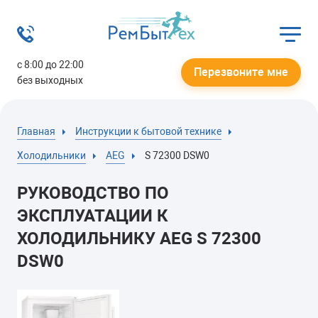
с 8:00 до 22:00
Перезвоните мне
без выходных
Главная
Инструкции к бытовой технике
Холодильники
AEG
S 72300 DSW0
РУКОВОДСТВО ПО
ЭКСПЛУАТАЦИИ К
ХОЛОДИЛЬНИКУ AEG S 72300
DSW0