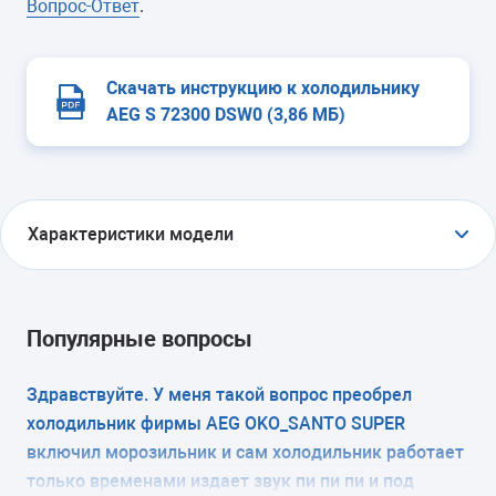
Вопрос-Ответ
.
Скачать инструкцию к холодильнику
AEG S 72300 DSW0 (3,86 МБ)
Характеристики модели
ТИП
холодильник с морозильником
Популярные вопросы
ТИП УПРАВЛЕНИЯ
Здравствуйте. У меня такой вопрос преобрел
холодильник фирмы AEG OKO_SANTO SUPER
электромеханическое
включил морозильник и сам холодильник работает
КОЛИЧЕСТВО КАМЕР
только временами издает звук пи пи пи и под