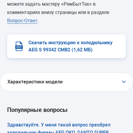
можете задать мастеру «РемБытТех» в
комментариях внизу страницы или в разделе
Вопрос-Ответ
.
Скачать инструкцию к холодильнику
AEG S 99342 CMB2 (1,62 МБ)
Характеристики модели
ТИП
холодильник с морозильником
Популярные вопросы
ТИП УПРАВЛЕНИЯ
Здравствуйте. У меня такой вопрос преобрел
холодильник фирмы AEG OKO_SANTO SUPER