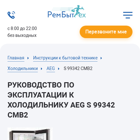
с 8:00 до 22:00
Перезвоните мне
без выходных
Главная
Инструкции к бытовой технике
Холодильники
AEG
S 99342 CMB2
РУКОВОДСТВО ПО
ЭКСПЛУАТАЦИИ К
ХОЛОДИЛЬНИКУ AEG S 99342
CMB2