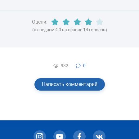
82 кг
Оцени:
(в среднем 4,0 на основе 14 голосов)
932
0
Написать комментарий