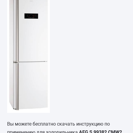
Вы можете бесплатно скачать инструкцию по
применению для холодильника
AEG S 99382 CMW2