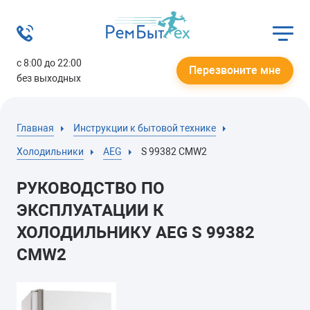
с 8:00 до 22:00
Перезвоните мне
без выходных
Главная
Инструкции к бытовой технике
Холодильники
AEG
S 99382 CMW2
РУКОВОДСТВО ПО
ЭКСПЛУАТАЦИИ К
ХОЛОДИЛЬНИКУ AEG S 99382
CMW2