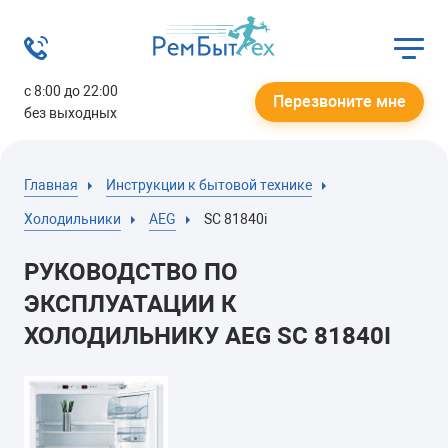
с 8:00 до 22:00
Перезвоните мне
без выходных
Главная
Инструкции к бытовой технике
Холодильники
AEG
SC 81840i
РУКОВОДСТВО ПО
ЭКСПЛУАТАЦИИ К
ХОЛОДИЛЬНИКУ AEG SC 81840I