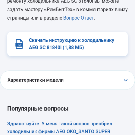
ремонту холодильника AEG SC 81840i вы можете
задать мастеру «РемБытТех» в комментариях внизу
страницы или в разделе
Вопрос-Ответ
.
Скачать инструкцию к холодильнику
AEG SC 81840i (1,88 МБ)
Характеристики модели
ТИП
холодильник с морозильником
Популярные вопросы
ТИП УПРАВЛЕНИЯ
Здравствуйте. У меня такой вопрос преобрел
холодильник фирмы AEG OKO_SANTO SUPER
электронное