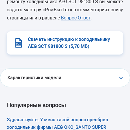
ремонту холодильника AEG SCT 981800 S вы можете
задать мастеру «РемБытТех» в комментариях внизу
страницы или в разделе
Вопрос-Ответ
.
Скачать инструкцию к холодильнику
AEG SCT 981800 S (5,70 МБ)
Характеристики модели
ТИП
холодильник с морозильником
Популярные вопросы
ТИП УПРАВЛЕНИЯ
Здравствуйте. У меня такой вопрос преобрел
холодильник фирмы AEG OKO_SANTO SUPER
электронное