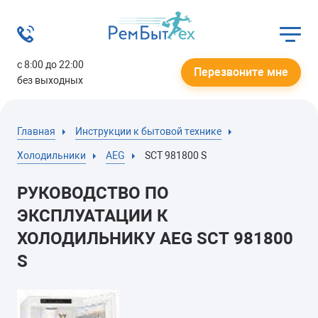
с 8:00 до 22:00
Перезвоните мне
без выходных
Главная
Инструкции к бытовой технике
Холодильники
AEG
SCT 981800 S
РУКОВОДСТВО ПО
ЭКСПЛУАТАЦИИ К
ХОЛОДИЛЬНИКУ AEG SCT 981800
S