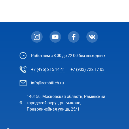
Работаем с 8:00 до 22:00 без выходных
+7 (495) 215 14 41
+7 (903) 722 17 03
info@rembitteh.ru
140150, Московская область, Раменский
городской округ, рп Быково,
Праволинейная улица, 25/1