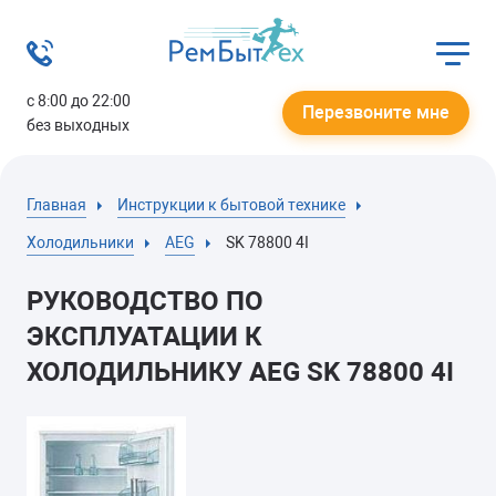
с 8:00 до 22:00
Перезвоните мне
без выходных
Главная
Инструкции к бытовой технике
Холодильники
AEG
SK 78800 4I
РУКОВОДСТВО ПО
ЭКСПЛУАТАЦИИ К
ХОЛОДИЛЬНИКУ AEG SK 78800 4I