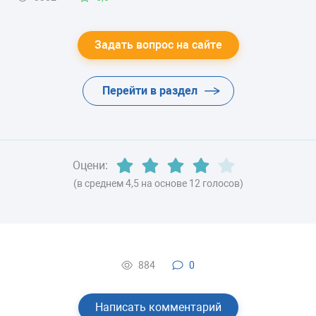
-
ХЛАДАГЕНТ
Задать вопрос на сайте
-
Перейти в раздел
ВЕС
-
Оцени:
(в среднем 4,5 на основе 12 голосов)
884
0
Написать комментарий