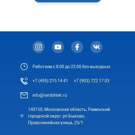
Работаем с 8:00 до 22:00 без выходных
+7 (495) 215 14 41
+7 (903) 722 17 03
info@rembitteh.ru
140150, Московская область, Раменский
городской округ, рп Быково,
Праволинейная улица, 25/1