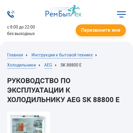
с 8:00 до 22:00
Перезвоните мне
без выходных
Главная
Инструкции к бытовой технике
Холодильники
AEG
SK 88800 E
РУКОВОДСТВО ПО
ЭКСПЛУАТАЦИИ К
ХОЛОДИЛЬНИКУ AEG SK 88800 E