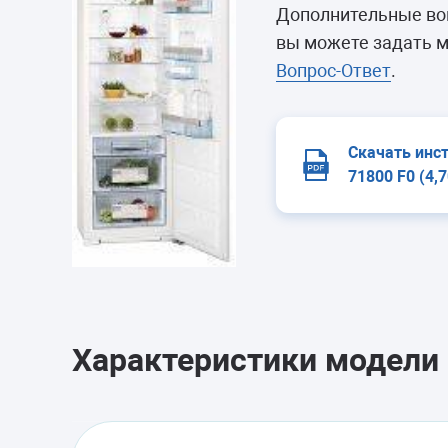
Морозильные 
Дополнительные воп
Сушильные м
вы можете задать м
Вопрос-Ответ
.
Скачать инс
71800 F0 (4,
Характеристики модели