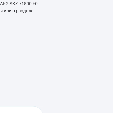
AEG SKZ 71800 F0
ы или в разделе