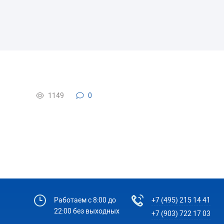
1149
0
Работаем с 8:00 до
+7 (495) 215 14 41
22:00 без выходных
+7 (903) 722 17 03