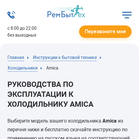
с 8:00 до 22:00
Перезвоните мне
без выходных
Главная
Инструкции к бытовой технике
Холодильники
Amica
РУКОВОДСТВА ПО
ЭКСПЛУАТАЦИИ К
ХОЛОДИЛЬНИКУ AMICA
Выберите модель вашего холодильника
Amica
из
перечня ниже и бесплатно скачайте инструкцию по
применению на русском языке на соответствующей