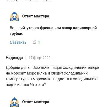
Ответ мастера
Валерий,
утечка фреона
или
засор капиллярной
трубки
.
Ответить
1
Надежда
17 февр. 2022
Добрый день . Всю ночь пищал холодильник теперь
не морозит морозилка и хлодит холодильник
температура в морозилке падает а в холодильнике
поднимается Что это?
Ответ мастера