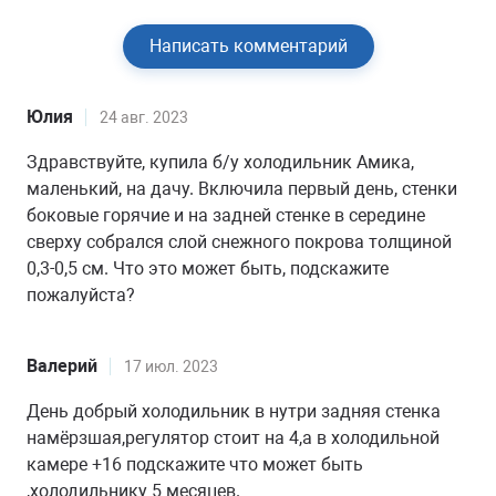
Написать комментарий
Юлия
24 авг. 2023
Здравствуйте, купила б/у холодильник Амика,
маленький, на дачу. Включила первый день, стенки
боковые горячие и на задней стенке в середине
сверху собрался слой снежного покрова толщиной
0,3-0,5 см. Что это может быть, подскажите
пожалуйста?
Валерий
17 июл. 2023
День добрый холодильник в нутри задняя стенка
намёрзшая,регулятор стоит на 4,а в холодильной
камере +16 подскажите что может быть
,холодильнику 5 месяцев.