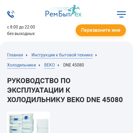
с 8:00 до 22:00
Перезвоните мне
без выходных
Главная
Инструкции к бытовой технике
Холодильники
BEKO
DNE 45080
РУКОВОДСТВО ПО
ЭКСПЛУАТАЦИИ К
ХОЛОДИЛЬНИКУ BEKO DNE 45080