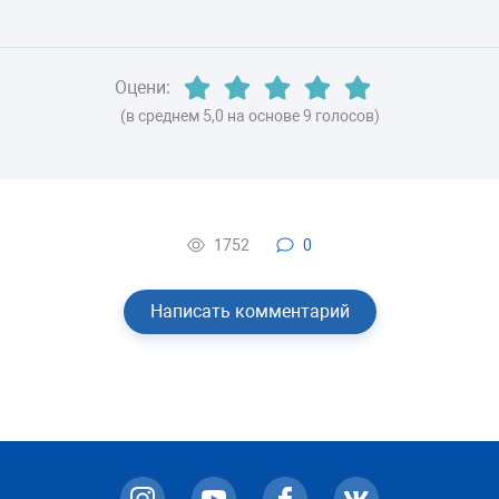
ХЛАДАГЕНТ
R600a (изобутан)
Оцени:
ВЕС
(в среднем 5,0 на основе 9 голосов)
84 кг
1752
0
Написать комментарий