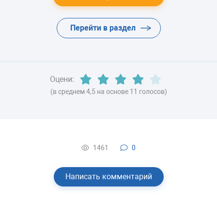
ЦВЕТ
белый
Перейти в раздел
ХЛАДАГЕНТ
R600a (изобутан)
Оцени:
ВЕС
(в среднем 4,5 на основе 11 голосов)
-
1461
0
Написать комментарий