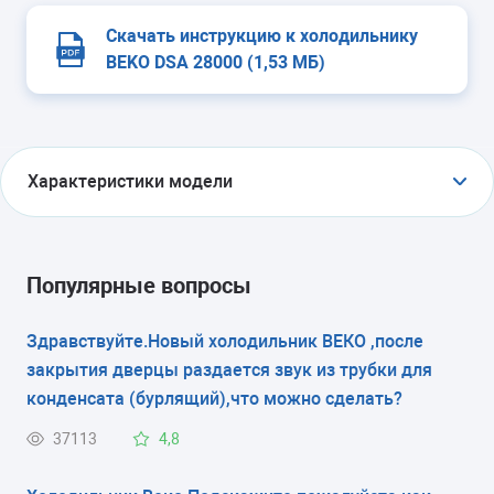
Скачать инструкцию к холодильнику
BEKO DSA 28000 (1,53 МБ)
Характеристики модели
ТИП
холодильник с морозильником
Популярные вопросы
ТИП УПРАВЛЕНИЯ
Здравствуйте.Новый холодильник ВЕКО ,после
закрытия дверцы раздается звук из трубки для
электромеханическое
конденсата (бурлящий),что можно сделать?
КОЛИЧЕСТВО КАМЕР
37113
4,8
2