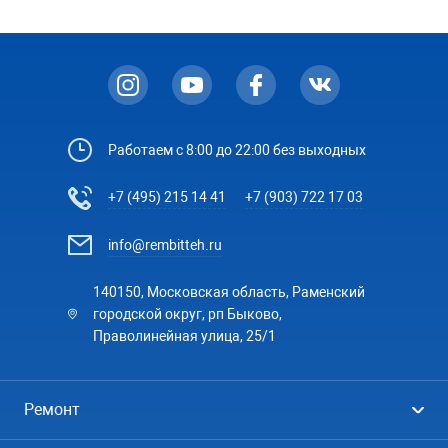
Работаем с 8:00 до 22:00 без выходных
+7 (495) 215 14 41
+7 (903) 722 17 03
info@rembitteh.ru
140150, Московская область, Раменский
городской округ, рп Быково,
Праволинейная улица, 25/1
Ремонт